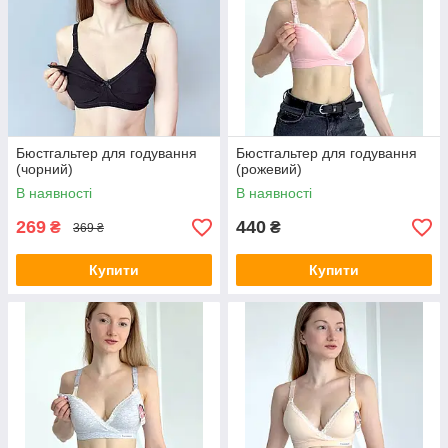
Бюстгальтер для годування
Бюстгальтер для годування
(чорний)
(рожевий)
В наявності
В наявності
269
440
₴
₴
369 ₴
Купити
Купити