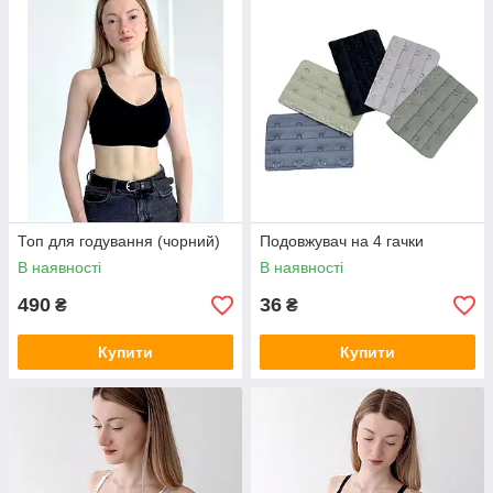
Топ для годування (чорний)
Подовжувач на 4 гачки
В наявності
В наявності
490
36
₴
₴
Купити
Купити