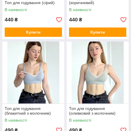
Топ для годування (сірий)
(коричневий)
В наявності
В наявності
440
440
₴
₴
Купити
Купити
Топ для годування
Топ для годування
(блакитний з молочним)
(оливковий з молочним)
В наявності
В наявності
490
490
₴
₴