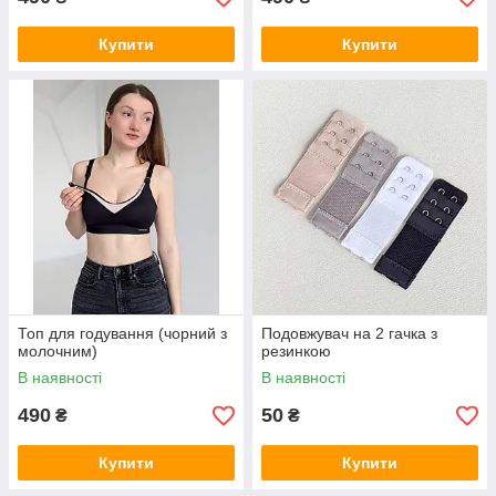
Купити
Купити
Топ для годування (чорний з
Подовжувач на 2 гачка з
молочним)
резинкою
В наявності
В наявності
490
50
₴
₴
Купити
Купити