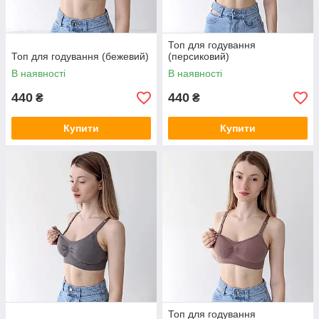
Топ для годування
Топ для годування (бежевий)
(персиковий)
В наявності
В наявності
440
440
₴
₴
Купити
Купити
Топ для годування