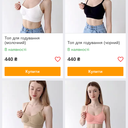
Топ для годування
(молочний)
Топ для годування (чорний)
В наявності
В наявності
440
440
₴
₴
Купити
Купити