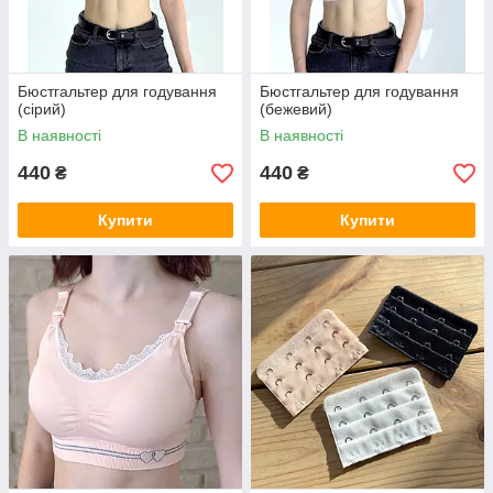
Бюстгальтер для годування
Бюстгальтер для годування
(сірий)
(бежевий)
В наявності
В наявності
440
440
₴
₴
Купити
Купити