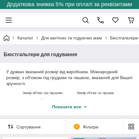
Додаткова знижка 5% при оплаті за реквізитами
Каталог
Для вагітних та годуючих мам
Бюстгальтери
Бюстгальтери для годування
У дужках вказаний розмір від виробника. Міжнародний
розмір, з об'ємом під грудьми та чашкою, вказаний для Вашої
зручності.
Показати все
Сортування
0
Фільтри