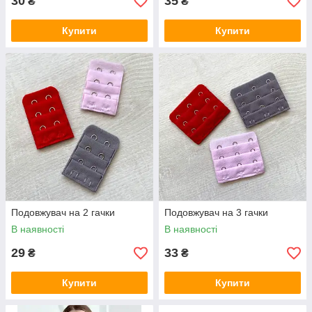
30
35
₴
₴
Купити
Купити
Подовжувач на 2 гачки
Подовжувач на 3 гачки
В наявності
В наявності
29
33
₴
₴
Купити
Купити