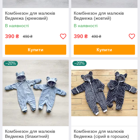
Комбінезон для малюків
Комбінезон для малюків
Ведмежа (кремовий)
Ведмежа (жовтий)
В наявності
В наявності
390
390
₴
₴
490 ₴
490 ₴
Купити
Купити
–20%
–20%
Комбінезон для малюків
Комбінезон для малюків
Ведмежа (блакитний)
Ведмежа (сірий в горошок)