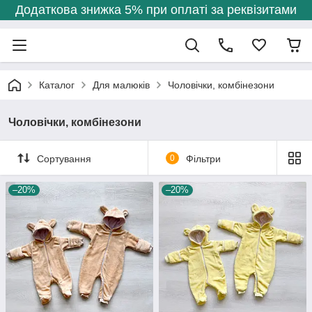
Додаткова знижка 5% при оплаті за реквізитами
Каталог
Для малюків
Чоловічки, комбінезони
Чоловічки, комбінезони
Сортування
0
Фільтри
–20%
–20%