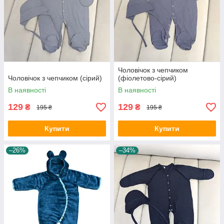
Чоловічок з чепчиком
Чоловічок з чепчиком (сірий)
(фіолетово-сірий)
В наявності
В наявності
129
129
₴
₴
195 ₴
195 ₴
Купити
Купити
–26%
–34%