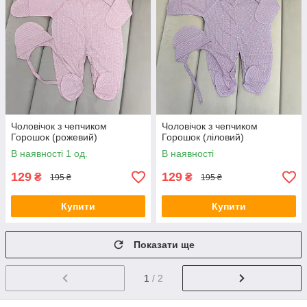
Чоловічок з чепчиком
Чоловічок з чепчиком
Горошок (рожевий)
Горошок (ліловий)
В наявності 1 од.
В наявності
129
129
₴
₴
195 ₴
195 ₴
Купити
Купити
Показати ще
1
/ 2