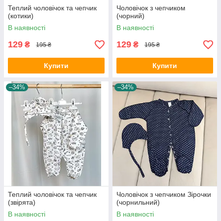
Теплий чоловічок та чепчик
Чоловічок з чепчиком
(котики)
(чорний)
В наявності
В наявності
129
129
₴
₴
195 ₴
195 ₴
Купити
Купити
–34%
–34%
Теплий чоловічок та чепчик
Чоловічок з чепчиком Зірочки
(звірята)
(чорнильний)
В наявності
В наявності