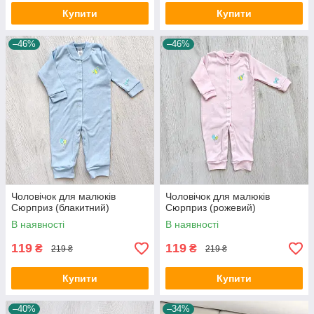
Купити
Купити
–46%
–46%
Чоловічок для малюків
Чоловічок для малюків
Сюрприз (блакитний)
Сюрприз (рожевий)
В наявності
В наявності
119
119
₴
₴
219 ₴
219 ₴
Купити
Купити
–40%
–34%