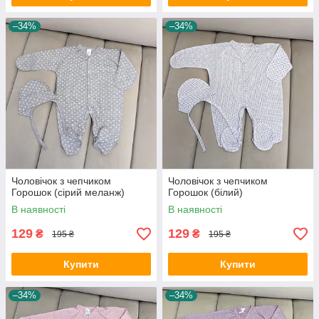
–34%
–34%
Чоловічок з чепчиком
Чоловічок з чепчиком
Горошок (сірий меланж)
Горошок (білий)
В наявності
В наявності
129
129
₴
₴
195 ₴
195 ₴
Купити
Купити
–34%
–34%