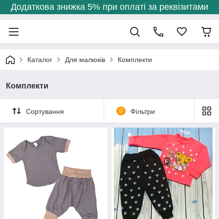
Додаткова знижка 5% при оплаті за реквізитами
Каталог
Для малюків
Комплекти
Комплекти
Сортування
0
Фільтри