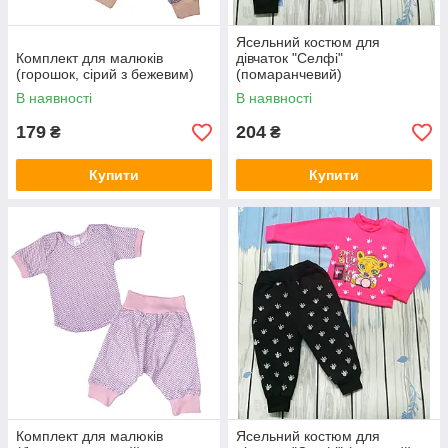
Ясельний костюм для
Комплект для малюків
дівчаток "Селфі"
(горошок, сірий з бежевим)
(помаранчевий)
В наявності
В наявності
179
204
₴
₴
Купити
Купити
Комплект для малюків
Ясельний костюм для