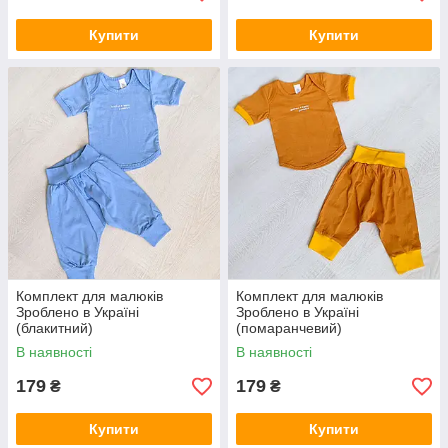
Купити
Купити
Комплект для малюків
Комплект для малюків
Зроблено в Україні
Зроблено в Україні
(блакитний)
(помаранчевий)
В наявності
В наявності
179
179
₴
₴
Купити
Купити