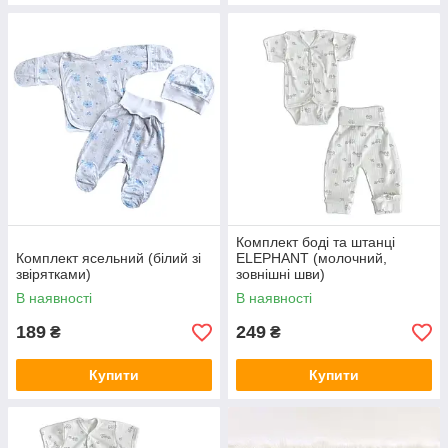
Комплект боді та штанці
Комплект ясельний (білий зі
ELEPHANT (молочний,
звірятками)
зовнішні шви)
В наявності
В наявності
189
249
₴
₴
Купити
Купити