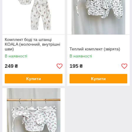
Комплект боді та штанці
KOALA (молочний, внутрішні
шви)
Теплий комплект (звірята)
В наявності
В наявності
249
195
₴
₴
Купити
Купити