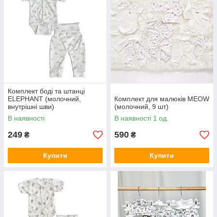
Комплект боді та штанці
ELEPHANT (молочний,
Комплект для малюків MEOW
внутрішні шви)
(молочний, 9 шт)
В наявності
В наявності 1 од.
249
590
₴
₴
Купити
Купити