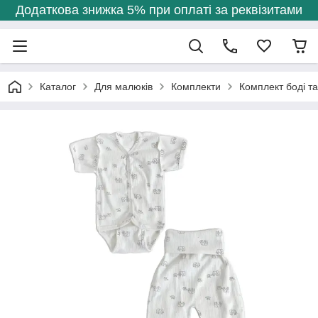
Додаткова знижка 5% при оплаті за реквізитами
Каталог
Для малюків
Комплекти
Комплект боді т