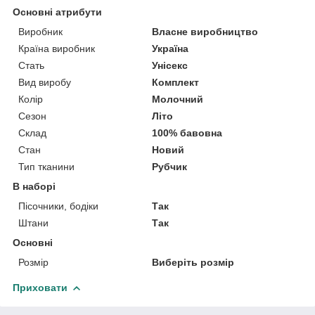
Основні атрибути
Виробник
Власне виробництво
Країна виробник
Україна
Стать
Унісекс
Вид виробу
Комплект
Колір
Молочний
Сезон
Літо
Склад
100% бавовна
Стан
Новий
Тип тканини
Рубчик
В наборі
Пісочники, бодіки
Так
Штани
Так
Основні
Розмір
Виберіть розмір
Приховати