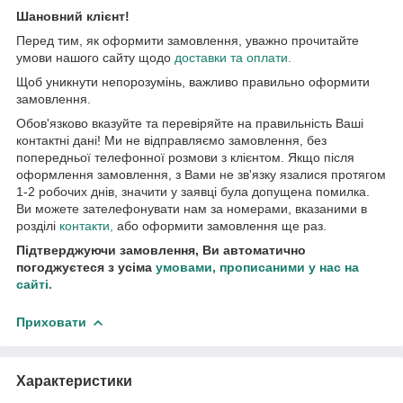
Шановний клієнт!
Перед тим, як оформити замовлення, уважно прочитайте
умови нашого сайту щодо
доставки та оплати.
Щоб уникнути непорозумінь, важливо правильно оформити
замовлення.
Обов'язково вказуйте та перевіряйте на правильність Ваші
контактні дані! Ми не відправляємо замовлення, без
попередньої телефонної розмови з клієнтом. Якщо після
оформлення замовлення, з Вами не зв'язку язалися протягом
1-2 робочих днів, значити у заявці була допущена помилка.
Ви можете зателефонувати нам за номерами, вказаними в
розділі
контакти
,
або оформити замовлення ще раз.
Підтверджуючи замовлення, Ви автоматично
погоджуєтеся з усіма
умовами, прописаними у нас на
сайті.
Приховати
Характеристики