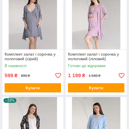
Комплект халат і сорочка у
Комплект халат і сорочка у
пологовий (сірий)
пологовий (ліловий)
В наявності
Готово до відправки
599
1 199
₴
₴
890 ₴
1 540 ₴
Купити
Купити
–33%