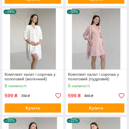
–24%
–33%
Комплект халат і сорочка у
Комплект халат і сорочка у
пологовий (молочний)
пологовий (пудровий)
В наявності
В наявності
599
599
₴
₴
790 ₴
890 ₴
Купити
Купити
–33%
–22%