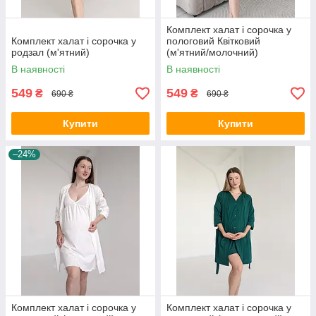
Комплект халат і сорочка у
Комплект халат і сорочка у
пологовий Квітковий
родзал (м'ятний)
(м'ятний/молочний)
В наявності
В наявності
549
549
₴
₴
690 ₴
690 ₴
Купити
Купити
–24%
Комплект халат і сорочка у
Комплект халат і сорочка у