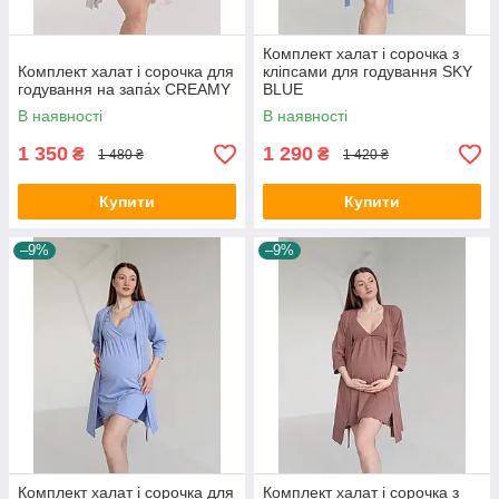
Комплект халат і сорочка з
Комплект халат і сорочка для
кліпсами для годування SKY
годування на запа́х CREAMY
BLUE
В наявності
В наявності
1 350
1 290
₴
₴
1 480 ₴
1 420 ₴
Купити
Купити
–9%
–9%
Комплект халат і сорочка для
Комплект халат і сорочка з