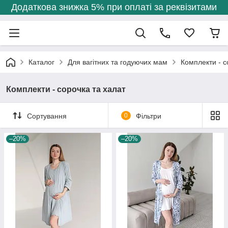
Додаткова знижка 5% при оплаті за реквізитами
Каталог
Для вагітних та годуючих мам
Комплекти - с
Комплекти - сорочка та халат
Сортування
0
Фільтри
–20%
–20%