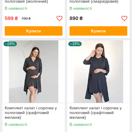
пологовий (молочний)
пологовий (смарагдовий)
В наявності
В наявності
599
890
₴
₴
790 ₴
Купити
Купити
–24%
–19%
Комплект халат і сорочка у
Комплект халат і сорочка у
пологовий (графітовий
пологовий (графітовий
меланж)
меланж)
В наявності
В наявності