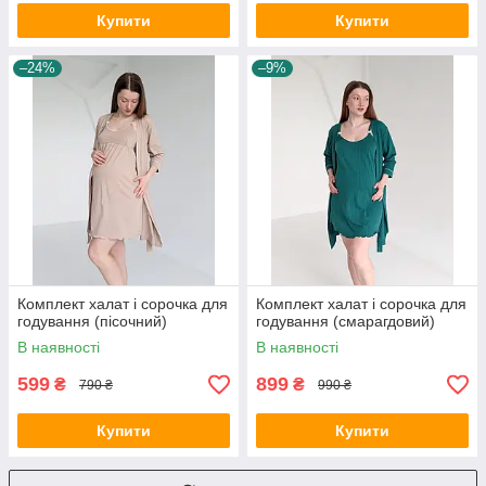
Купити
Купити
–24%
–9%
Комплект халат і сорочка для
Комплект халат і сорочка для
годування (пісочний)
годування (смарагдовий)
В наявності
В наявності
599
899
₴
₴
790 ₴
990 ₴
Купити
Купити