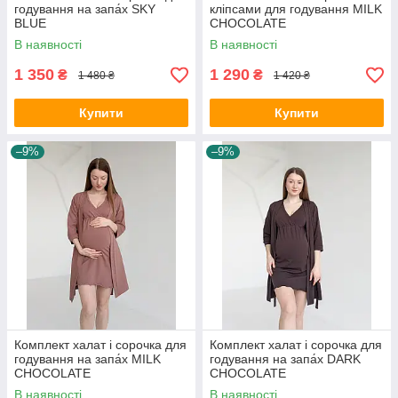
годування на запа́х SKY
кліпсами для годування MILK
BLUE
CHOCOLATE
В наявності
В наявності
1 350
1 290
₴
₴
1 480 ₴
1 420 ₴
Купити
Купити
–9%
–9%
Комплект халат і сорочка для
Комплект халат і сорочка для
годування на запа́х MILK
годування на запа́х DARK
CHOCOLATE
CHOCOLATE
В наявності
В наявності