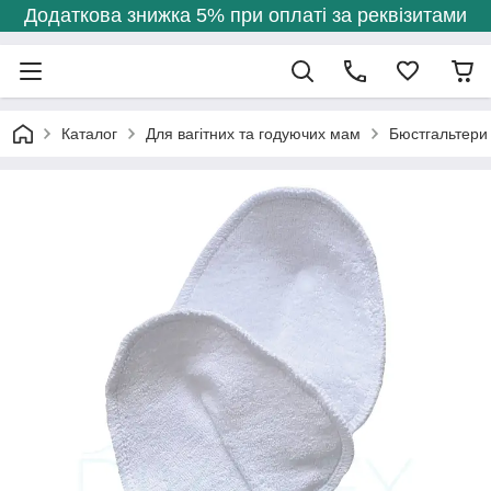
Додаткова знижка 5% при оплаті за реквізитами
Каталог
Для вагітних та годуючих мам
Бюстгальтери