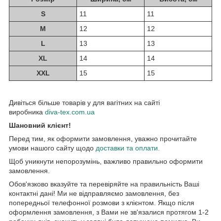
S
11
11
M
12
12
L
13
13
XL
14
14
XXL
15
15
Дивіться більше товарів у для вагітних на сайті
виробника
diva-tex.com.ua
Шановний клієнт!
Перед тим, як оформити замовлення, уважно прочитайте
умови нашого сайту щодо
доставки та оплати.
Щоб уникнути непорозумінь, важливо правильно оформити
замовлення.
Обов'язково вказуйте та перевіряйте на правильність Ваші
контактні дані! Ми не відправляємо замовлення, без
попередньої телефонної розмови з клієнтом. Якщо після
оформлення замовлення, з Вами не зв'язалися протягом 1-2