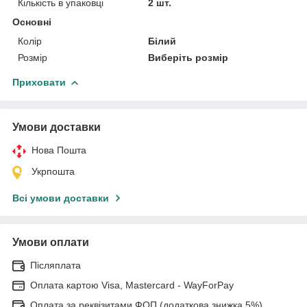
Кількість в упаковці
2 шт.
Основні
Колір
Білий
Розмір
Виберіть розмір
Приховати
Умови доставки
Нова Пошта
Укрпошта
Всі умови доставки
Умови оплати
Післяплата
Оплата картою Visa, Mastercard - WayForPay
Оплата за реквізитами ФОП (додаткова знижка 5%)