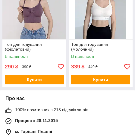
Топ для годування
Топ для годування
(фіолетовий)
(молочний)
В наявності
В наявності
290
339
₴
₴
390 ₴
440 ₴
Купити
Купити
Про нас
100% позитивних з 215 відгуків за рік
Працює з 28.11.2015
м. Горішні Плавні