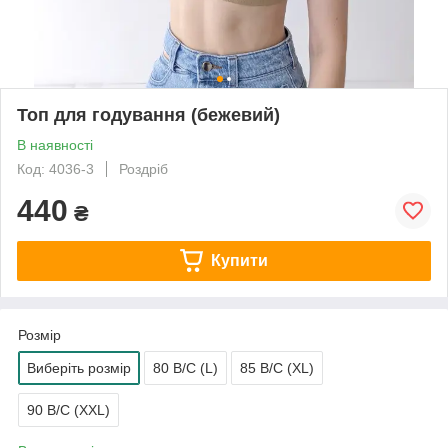
Топ для годування (бежевий)
В наявності
Код: 4036-3
Роздріб
440
₴
Купити
Розмір
Виберіть розмір
80 B/C (L)
85 B/C (XL)
90 B/C (XXL)