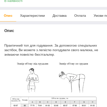
В наявності
Опис
Характеристики
Доставка
Оплата
Умови п
Опис
Практичний топ для годування. За допомогою спеціальних
застібок, Ви можете з легкістю погодувати свого малюка, не
знімаючи повністю бюстгальтер.