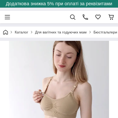
Додаткова знижка 5% при оплаті за реквізитами
Каталог
Для вагітних та годуючих мам
Бюстгальтери