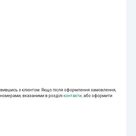
овившись з клієнтом. Якщо після оформлення замовлення,
 номерами, вказаними в розділі
контакти
,
або оформити