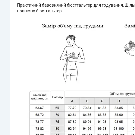
Практичний бавовняний бюстгальтер для годування. Щільна
повністю бюстгальтер.