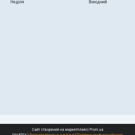
Неділя
Вихідний
Сайт створений на маркетплейсі
Prom.ua