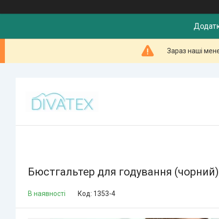
Додатк
Зараз наші мен
Бюстгальтер для годування (чорний)
В наявності
Код:
1353-4