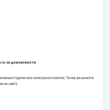
днів
за домовленістю
 компанії підключені електронні платежі. Тепер ви можете
аючи сайту.