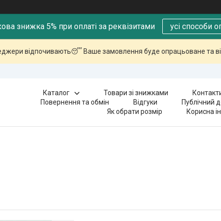
ова знижка 5% при оплаті за реквізитами
усі способи о
еджери відпочивають😴 Ваше замовлення буде опрацьоване та ві
Каталог
Товари зі знижками
Контакт
Повернення та обмін
Відгуки
Публічний д
Як обрати розмір
Корисна і