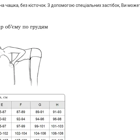
 чашка, без кісточок. З допомогою спеціальних застібок, Ви может