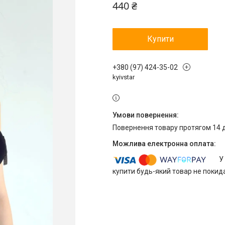
440 ₴
Купити
+380 (97) 424-35-02
kyivstar
повернення товару протягом 14 
У
купити будь-який товар не покид