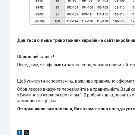
Дивіться більше трикотажних виробів на сайті виробни
Шановний клієнт!
Перед тим, як оформити замовлення, уважно прочитайте
Щоб уникнути непорозумінь, важливо правильно оформит
Обов'язково вказуйте перевіряйте на правильність Ваші к
з Вами не зв'язалися протягом 1-2 робочих днів, значить
замовлення ще раз.
Оформляючи замовлення, Ви автоматично погоджуєтеся 