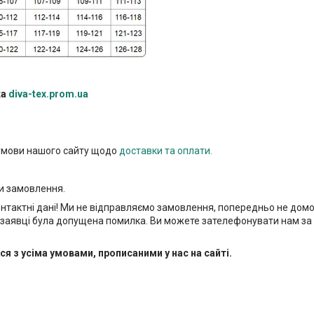
ка
diva-tex.prom.ua
 умови нашого сайту щодо
доставки та оплати.
и замовлення.
онтактні дані! Ми не відправляємо замовлення, попередньо не дом
 у заявці була допущена помилка. Ви можете зателефонувати нам за
з усіма умовами, прописаними у нас на сайті.