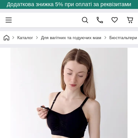
Додаткова знижка 5% при оплаті за реквізитами
Каталог
Для вагітних та годуючих мам
Бюстгальтери