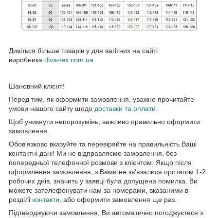
Дивіться більше товарів у для вагітних на сайті
виробника
diva-tex.com.ua
Шановний клієнт!
Перед тим, як оформити замовлення, уважно прочитайте
умови нашого сайту щодо
доставки та оплати.
Щоб уникнути непорозумінь, важливо правильно оформити
замовлення.
Обов'язково вказуйте та перевіряйте на правильність Ваші
контактні дані! Ми не відправляємо замовлення, без
попередньої телефонної розмови з клієнтом. Якщо після
оформлення замовлення, з Вами не зв'язалися протягом 1-2
робочих днів, значить у заявці була допущена помилка. Ви
можете зателефонувати нам за номерами, вказаними в
розділі
контакти,
або оформити замовлення ще раз.
Підтверджуючи замовлення, Ви автоматично погоджуєтеся з