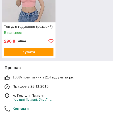
Топ для годування (рожевий)
В наявності
290
₴
390 ₴
Купити
Про нас
100% позитивних з 214 відгуків за рік
Працює з 28.11.2015
м. Горішні Плавні
Горішні Плавні, Україна
Контакти