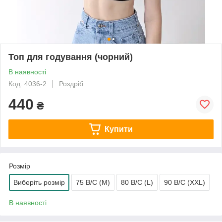
Топ для годування (чорний)
В наявності
Код: 4036-2
Роздріб
440
₴
Купити
Розмір
Виберіть розмір
75 B/C (M)
80 B/C (L)
90 B/C (XXL)
В наявності