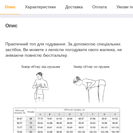
Опис
Характеристики
Доставка
Оплата
Умови п
Опис
Практичний топ для годування. За допомогою спеціальних
застібок, Ви можете з легкістю погодувати свого малюка, не
знімаючи повністю бюстгальтер.