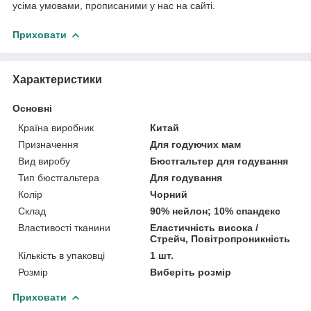
усіма умовами, прописаними у нас на сайті.
Приховати
Характеристики
Основні
Країна виробник
Китай
Призначення
Для годуючих мам
Вид виробу
Бюстгальтер для годування
Тип бюстгальтера
Для годування
Колір
Чорний
Склад
90% нейлон; 10% спандекс
Властивості тканини
Еластичність висока /
Стрейч, Повітропроникність
Кількість в упаковці
1 шт.
Розмір
Виберіть розмір
Приховати