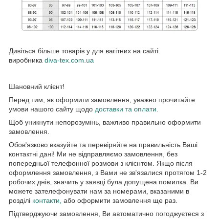
Дивіться більше товарів у для вагітних на сайті
виробника
diva-tex.com.ua
Шановний клієнт!
Перед тим, як оформити замовлення, уважно прочитайте
умови нашого сайту щодо
доставки та оплати.
Щоб уникнути непорозумінь, важливо правильно оформити
замовлення.
Обов'язково вказуйте та перевіряйте на правильність Ваші
контактні дані! Ми не відправляємо замовлення, без
попередньої телефонної розмови з клієнтом. Якщо після
оформлення замовлення, з Вами не зв'язалися протягом 1-2
робочих днів, значить у заявці була допущена помилка. Ви
можете зателефонувати нам за номерами, вказаними в
розділі
контакти,
або оформити замовлення ще раз.
Підтверджуючи замовлення, Ви автоматично погоджуєтеся з