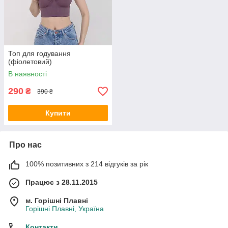
Топ для годування
(фіолетовий)
В наявності
290
₴
390 ₴
Купити
Про нас
100% позитивних з 214 відгуків за рік
Працює з 28.11.2015
м. Горішні Плавні
Горішні Плавні, Україна
Контакти