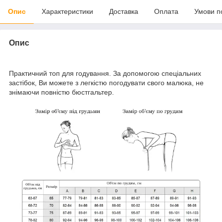
Опис
Характеристики
Доставка
Оплата
Умови п
Опис
Практичний топ для годування. За допомогою спеціальних
застібок, Ви можете з легкістю погодувати свого малюка, не
знімаючи повністю бюстгальтер.