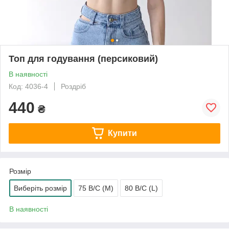
Топ для годування (персиковий)
В наявності
Код: 4036-4
Роздріб
440
₴
Купити
Розмір
Виберіть розмір
75 B/C (M)
80 B/C (L)
В наявності