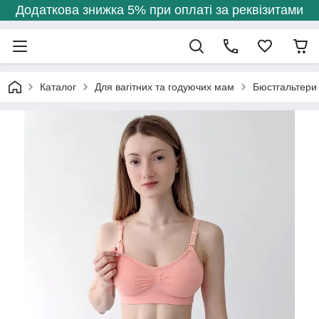
Додаткова знижка 5% при оплаті за реквізитами
Каталог
Для вагітних та годуючих мам
Бюстгальтери