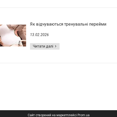
Як відчуваються тренувальні перейми
13.02.2026
Сайт створений на маркетплейсі
Prom.ua