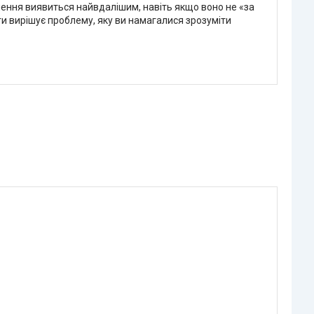
шення виявиться найвдалішим, навіть якщо воно не «за
ги вирішує проблему, яку ви намагалися зрозуміти