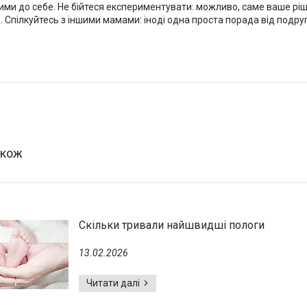
ими до себе. Не бійтеся експериментувати: можливо, саме ваше рі
 Спілкуйтесь з іншими мамами: іноді одна проста порада від подру
Скільки тривали найшвидші пологи
13.02.2026