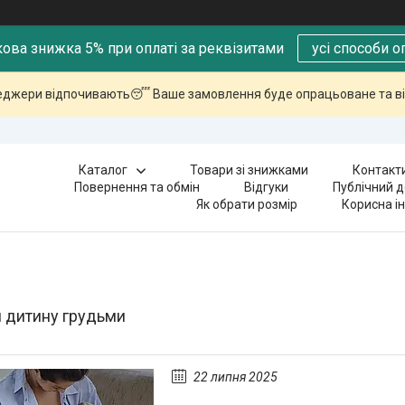
ова знижка 5% при оплаті за реквізитами
усі способи о
еджери відпочивають😴 Ваше замовлення буде опрацьоване та ві
Каталог
Товари зі знижками
Контакт
Повернення та обмін
Відгуки
Публічний д
Як обрати розмір
Корисна і
и дитину грудьми
22 липня 2025