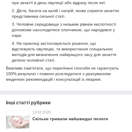
при зачатті в день овуляції або відразу після неї.
Дієта, багата на калій і натрій, може сприяти зачаттю
представника сильної статі.
Чоловіче середовище з низьким рівнем кислотності
допоможе насолодитися хлопчиком, що народився у
пари.
На практиці застосовуються рішення, що
відстежують овуляцію, та використання спеціальних
методів для визначення найкращого часу для зачаття
дитини чоловічої статі.
Важливо пам’ятати, що перелічені способи не гарантують
100% результат і повинні розглядатися з урахуванням
медичних рекомендацій і консультацій із лікарем.
Інші статті рубрики
13.02.2026
Скільки тривали найшвидші пологи