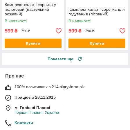
Комплект халат і сорочка у
пологовий (пастельний
Комплект халат і сорочка для
рожевий)
годування (пісочний)
В наявності
В наявності
599
599
₴
₴
790 ₴
790 ₴
Купити
Купити
Показати ще
Про нас
100% позитивних з 214 відгуків за рік
Працює з 28.11.2015
м. Горішні Плавні
Горішні Плавні, Україна
Контакти