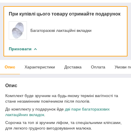
При купівлі цього товару отримайте подарунок
Багаторазові лактаційні вкладки
Приховати
Опис
Характеристики
Доставка
Оплата
Умови п
Опис
Комплект буде зручним на будь-якому терміні вагітності та
стане незамінним помічником після пологів.
До комплекту у подарунок йде
дві пари багаторазових
лактаційних вкладок
.
Сорочка та топ зі зручним ліфом, та спеціальними кліпсами,
для легкого грудного вигодовування малюка.