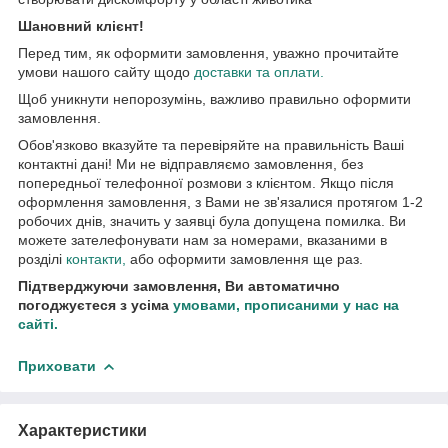
Шановний клієнт!
Перед тим, як оформити замовлення, уважно прочитайте
умови нашого сайту щодо
доставки та оплати.
Щоб уникнути непорозумінь, важливо правильно оформити
замовлення.
Обов'язково вказуйте та перевіряйте на правильність Ваші
контактні дані! Ми не відправляємо замовлення, без
попередньої телефонної розмови з клієнтом. Якщо після
оформлення замовлення, з Вами не зв'язалися протягом 1-2
робочих днів, значить у заявці була допущена помилка. Ви
можете зателефонувати нам за номерами, вказаними в
розділі
контакти,
або оформити замовлення ще раз.
Підтверджуючи замовлення, Ви автоматично
погоджуєтеся з усіма
умовами, прописаними у нас на
сайті.
Приховати
Характеристики