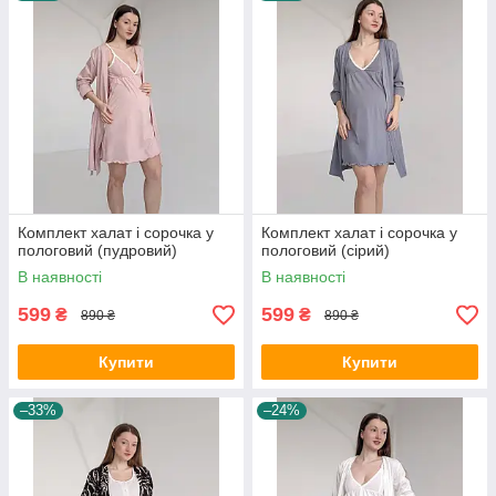
Комплект халат і сорочка у
Комплект халат і сорочка у
пологовий (пудровий)
пологовий (сірий)
В наявності
В наявності
599
599
₴
₴
890 ₴
890 ₴
Купити
Купити
–33%
–24%