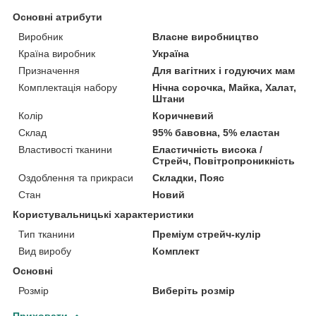
Основні атрибути
Виробник
Власне виробництво
Країна виробник
Україна
Призначення
Для вагітних і годуючих мам
Комплектація набору
Нічна сорочка, Майка, Халат,
Штани
Колір
Коричневий
Склад
95% бавовна, 5% еластан
Властивості тканини
Еластичність висока /
Стрейч, Повітропроникність
Оздоблення та прикраси
Складки, Пояс
Стан
Новий
Користувальницькі характеристики
Тип тканини
Преміум стрейч-кулір
Вид виробу
Комплект
Основні
Розмір
Виберіть розмір
Приховати