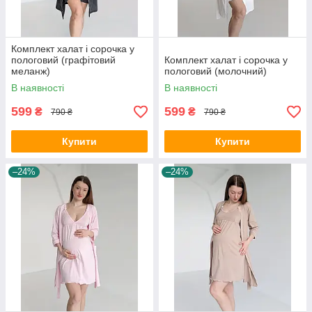
Комплект халат і сорочка у
пологовий (графітовий
Комплект халат і сорочка у
меланж)
пологовий (молочний)
В наявності
В наявності
599
599
₴
₴
790 ₴
790 ₴
Купити
Купити
–24%
–24%