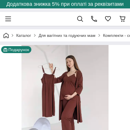
Додаткова знижка 5% при оплаті за реквізитами
Каталог
Для вагітних та годуючих мам
Комплекти - с
Подарунок