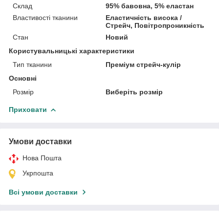
Склад
95% бавовна, 5% еластан
Властивості тканини
Еластичність висока /
Стрейч, Повітропроникність
Стан
Новий
Користувальницькі характеристики
Тип тканини
Преміум стрейч-кулір
Основні
Розмір
Виберіть розмір
Приховати
Умови доставки
Нова Пошта
Укрпошта
Всі умови доставки