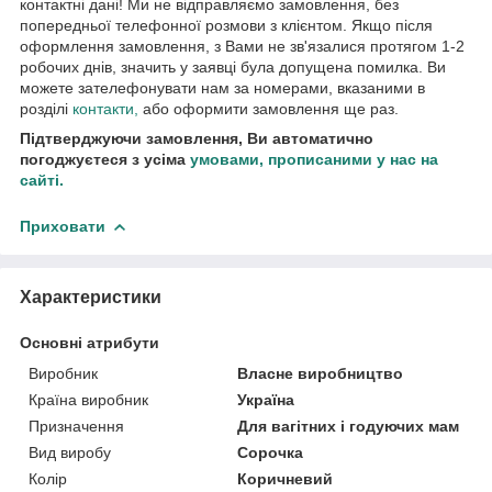
контактні дані! Ми не відправляємо замовлення, без
попередньої телефонної розмови з клієнтом. Якщо після
оформлення замовлення, з Вами не зв'язалися протягом 1-2
робочих днів, значить у заявці була допущена помилка. Ви
можете зателефонувати нам за номерами, вказаними в
розділі
контакти,
або оформити замовлення ще раз.
Підтверджуючи замовлення, Ви автоматично
погоджуєтеся з усіма
умовами, прописаними у нас на
сайті.
Приховати
Характеристики
Основні атрибути
Виробник
Власне виробництво
Країна виробник
Україна
Призначення
Для вагітних і годуючих мам
Вид виробу
Сорочка
Колір
Коричневий