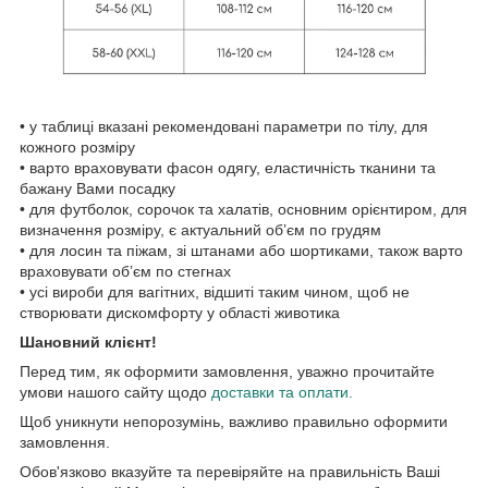
• у таблиці вказані рекомендовані параметри по тілу, для
кожного розміру
• варто враховувати фасон одягу, еластичність тканини та
бажану Вами посадку
• для футболок, сорочок та халатів, основним орієнтиром, для
визначення розміру, є актуальний об’єм по грудям
• для лосин та піжам, зі штанами або шортиками, також варто
враховувати об’єм по стегнах
• усі вироби для вагітних, відшиті таким чином, щоб не
створювати дискомфорту у області животика
Шановний клієнт!
Перед тим, як оформити замовлення, уважно прочитайте
умови нашого сайту щодо
доставки та оплати.
Щоб уникнути непорозумінь, важливо правильно оформити
замовлення.
Обов'язково вказуйте та перевіряйте на правильність Ваші