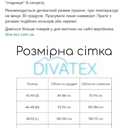
"спідниця" А-силуету.
Рекомендується делікатний режим прання, при температурі
не вище 30 градусів. Прасувати лише навиворіт. Прати з
речами подібних кольорів або окремо.
Дивіться більше товарів у для вагітних на сайті виробника
diva-tex.com.ua