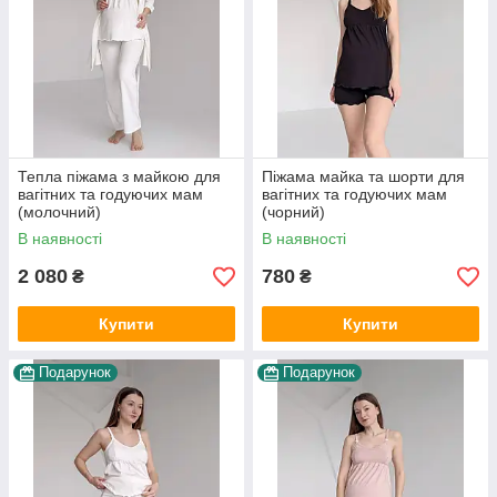
Тепла піжама з майкою для
Піжама майка та шорти для
вагітних та годуючих мам
вагітних та годуючих мам
(молочний)
(чорний)
В наявності
В наявності
2 080
780
₴
₴
Купити
Купити
Подарунок
Подарунок