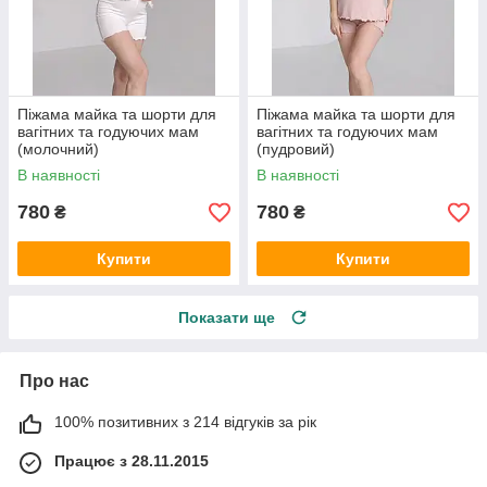
Піжама майка та шорти для
Піжама майка та шорти для
вагітних та годуючих мам
вагітних та годуючих мам
(молочний)
(пудровий)
В наявності
В наявності
780
780
₴
₴
Купити
Купити
Показати ще
Про нас
100% позитивних з 214 відгуків за рік
Працює з 28.11.2015