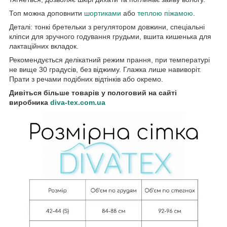
Топ можна доповнити
шортиками
або
теплою піжамою
.
Деталі: тонкі бретельки з регулятором довжини, спеціальні
кліпси для зручного годування грудьми, вшита кишенька для
лактаційних вкладок.
Рекомендується делікатний режим прання, при температурі
не вище 30 градусів, без віджиму. Глажка лише навиворіт.
Прати з речами подібних відтінків або окремо.
Дивіться більше товарів у пологовий на сайті
виробника
diva-tex.com.ua