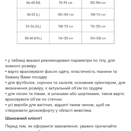
• у таблиці вказані рекомендовані параметри по тілу, для
кожного розміру
• варто враховувати фасон одягу, еластичність тканини та
бажану Вами посадку
• для футболок, сорочок та халатів, основним орієнтиром, для
визначення розміру, є актуальний об’єм по грудям
• для лосин та піжам, зі штанами або шортиками, також варто
враховувати об’єм по стегнах
• усі вироби для вагітних, відшиті таким чином, щоб не
створювати дискомфорту у області животика
Шановний клієнт!
Перед тим, як оформити замовлення, уважно прочитайте