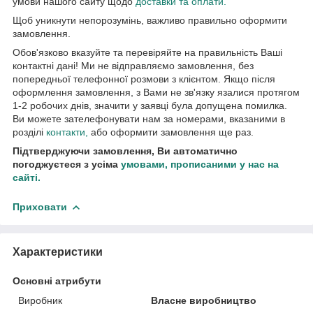
умови нашого сайту щодо
доставки та оплати.
Щоб уникнути непорозумінь, важливо правильно оформити
замовлення.
Обов'язково вказуйте та перевіряйте на правильність Ваші
контактні дані! Ми не відправляємо замовлення, без
попередньої телефонної розмови з клієнтом. Якщо після
оформлення замовлення, з Вами не зв'язку язалися протягом
1-2 робочих днів, значити у заявці була допущена помилка.
Ви можете зателефонувати нам за номерами, вказаними в
розділі
контакти
,
або оформити замовлення ще раз.
Підтверджуючи замовлення, Ви автоматично
погоджуєтеся з усіма
умовами, прописаними у нас на
сайті.
Приховати
Характеристики
Основні атрибути
Виробник
Власне виробництво