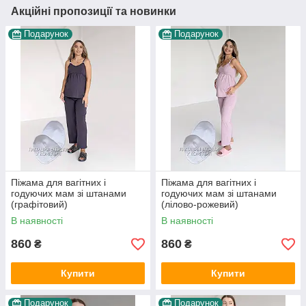
Акційні пропозиції та новинки
Подарунок
Подарунок
Піжама для вагітних і
Піжама для вагітних і
годуючих мам зі штанами
годуючих мам зі штанами
(графітовий)
(лілово-рожевий)
В наявності
В наявності
860
860
₴
₴
Купити
Купити
Подарунок
Подарунок