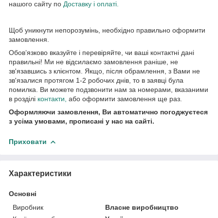
нашого сайту по
Доставку і оплаті.
Щоб уникнути непорозумінь, необхідно правильно оформити
замовлення.
Обов’язково вказуйте і перевіряйте, чи ваші контактні дані
правильні! Ми не відсилаємо замовлення раніше, не
зв'язавшись з клієнтом. Якщо, після обрамлення, з Вами не
зв'язалися протягом 1-2 робочих днів, то в заявці була
помилка. Ви можете подзвонити нам за номерами, вказаними
в розділі
контакти
,
або оформити замовлення ще раз.
Оформляючи замовлення, Ви автоматично погоджуєтеся
з усіма умовами, прописані у нас на сайті.
Приховати
Характеристики
Основні
Виробник
Власне виробництво