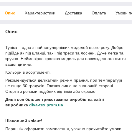
Опис
Характеристики
Доставка
Оплата
Умови п
Опис
Туніка – одна з найпопулярніших моделей цього року. Добре
підійде як під штанці, так і під треси та лосини. Дуже легка та
зручна. Неймовірно красива модель для повсякденного життя
вашої дитини.
Кольори в асортименті.
Рекомендується делікатний режим прання, при температурі
не вище 30 градусів. Глажка лише на знаночній стороні.
Стерти з речами подібних відтінків або окремо.
Дивіться більше трикотажних виробів на сайті
виробника
diva-tex.prom.ua
Шановний клієнт!
Перш ніж оформити замовлення, уважно прочитайте умови