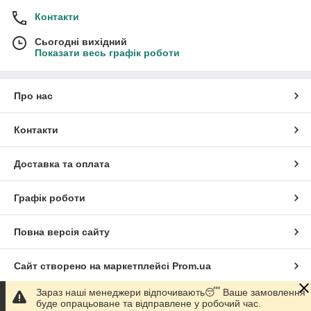
Контакти
Сьогодні вихідний
Показати весь графік роботи
Про нас
Контакти
Доставка та оплата
Графік роботи
Повна версія сайту
Сайт створено на маркетплейсі
Prom.ua
Зараз наші менеджери відпочивають😴 Ваше замовлення
Політика конфіденційності
буде опрацьоване та відправлене у робочий час.