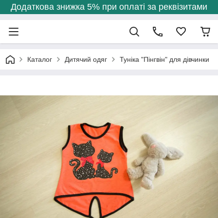
Додаткова знижка 5% при оплаті за реквізитами
Каталог
Дитячий одяг
Туніка "Пінгвін" для дівчинки