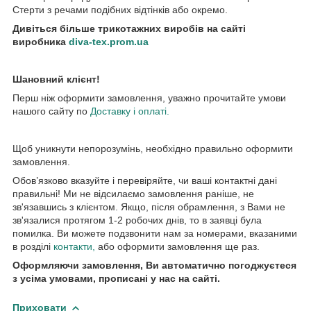
Стерти з речами подібних відтінків або окремо.
Дивіться більше трикотажних виробів на сайті
виробника
diva-tex.prom.ua
Шановний клієнт!
Перш ніж оформити замовлення, уважно прочитайте умови
нашого сайту по
Доставку і оплаті.
Щоб уникнути непорозумінь, необхідно правильно оформити
замовлення.
Обов’язково вказуйте і перевіряйте, чи ваші контактні дані
правильні! Ми не відсилаємо замовлення раніше, не
зв'язавшись з клієнтом. Якщо, після обрамлення, з Вами не
зв'язалися протягом 1-2 робочих днів, то в заявці була
помилка. Ви можете подзвонити нам за номерами, вказаними
в розділі
контакти
,
або оформити замовлення ще раз.
Оформляючи замовлення, Ви автоматично погоджуєтеся
з усіма умовами, прописані у нас на сайті.
Приховати