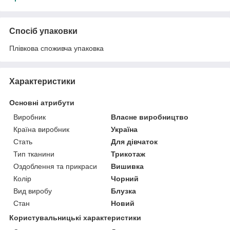
Спосіб упаковки
Плівкова споживча упаковка
Характеристики
Основні атрибути
Виробник
Власне виробництво
Країна виробник
Україна
Стать
Для дівчаток
Тип тканини
Трикотаж
Оздоблення та прикраси
Вишивка
Колір
Чорний
Вид виробу
Блузка
Стан
Новий
Користувальницькі характеристики