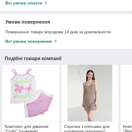
Всі умови оплати
Умови повернення
Повернення товару впродовж 14 днів за домовленістю
Всі умови повернення
Подібні товари компанії
Комплект для дівчинки
Сорочка з кліпсами для
Комп
"Софі" (рожевий)
годування (капучино)
"Які