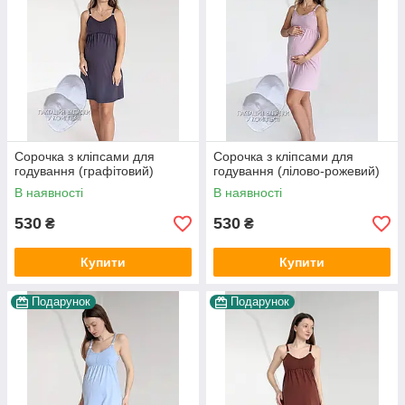
Сорочка з кліпсами для
Сорочка з кліпсами для
годування (графітовий)
годування (лілово-рожевий)
В наявності
В наявності
530
530
₴
₴
Купити
Купити
Подарунок
Подарунок