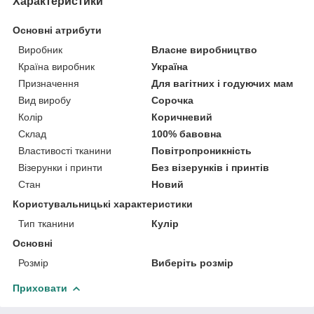
Характеристики
Основні атрибути
Виробник
Власне виробництво
Країна виробник
Україна
Призначення
Для вагітних і годуючих мам
Вид виробу
Сорочка
Колір
Коричневий
Склад
100% бавовна
Властивості тканини
Повітропроникність
Візерунки і принти
Без візерунків і принтів
Стан
Новий
Користувальницькі характеристики
Тип тканини
Кулір
Основні
Розмір
Виберіть розмір
Приховати