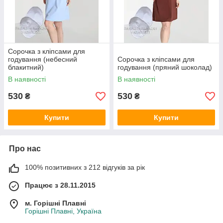
Сорочка з кліпсами для
годування (небесний
Сорочка з кліпсами для
блакитний)
годування (пряний шоколад)
В наявності
В наявності
530
530
₴
₴
Купити
Купити
Про нас
100% позитивних з 212 відгуків за рік
Працює з 28.11.2015
м. Горішні Плавні
Горішні Плавні, Україна