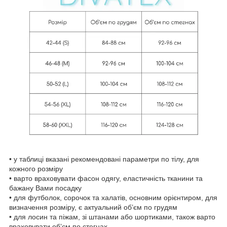
• у таблиці вказані рекомендовані параметри по тілу, для
кожного розміру
• варто враховувати фасон одягу, еластичність тканини та
бажану Вами посадку
• для футболок, сорочок та халатів, основним орієнтиром, для
визначення розміру, є актуальний об’єм по грудям
• для лосин та піжам, зі штанами або шортиками, також варто
враховувати об’єм по стегнах