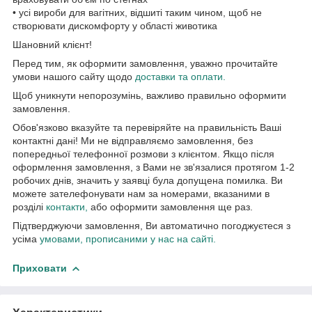
• усі вироби для вагітних, відшиті таким чином, щоб не
створювати дискомфорту у області животика
Шановний клієнт!
Перед тим, як оформити замовлення, уважно прочитайте
умови нашого сайту щодо
доставки та оплати.
Щоб уникнути непорозумінь, важливо правильно оформити
замовлення.
Обов'язково вказуйте та перевіряйте на правильність Ваші
контактні дані! Ми не відправляємо замовлення, без
попередньої телефонної розмови з клієнтом. Якщо після
оформлення замовлення, з Вами не зв'язалися протягом 1-2
робочих днів, значить у заявці була допущена помилка. Ви
можете зателефонувати нам за номерами, вказаними в
розділі
контакти,
або оформити замовлення ще раз.
Підтверджуючи замовлення, Ви автоматично погоджуєтеся з
усіма
умовами, прописаними у нас на сайті.
Приховати