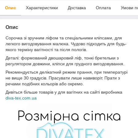
Опис
Характеристики
Доставка
Оплата
Умови п
Опис
Сорочка зі зручним ліфом та спеціальними кліпсами, для
легкого вигодовування малюка. Чудово підходить для будь-
якого терміну вагітності та після пологів.
Деталі: формований двошаровий ліф, тонкі бретельки з
регулятором довжини, кліпси для грудного вигодовування.
Рекомендується делікатний режим прання, при температурі
не вище 30 градусів. Прасувати лише навиворіт. Прати з
речами подібних кольорів або окремо.
Дивіться більше товарів у для вагітних на сайті виробника
diva-tex.com.ua