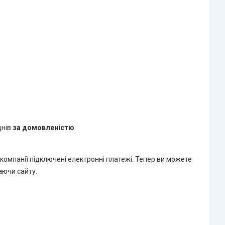
днів
за домовленістю
 компанії підключені електронні платежі. Тепер ви можете
аючи сайту.