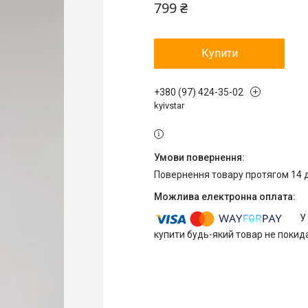
799 ₴
Купити
+380 (97) 424-35-02
kyivstar
повернення товару протягом 14 
У
купити будь-який товар не покид