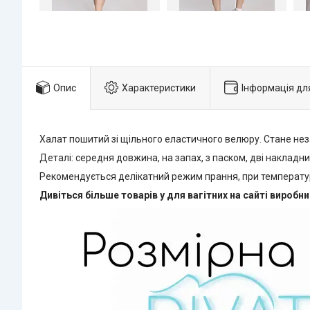
Опис
Характеристики
Інформація дл
Халат пошитий зі щільного еластичного велюру. Стане нез
Деталі: середня довжина, на запах, з паском, дві накладни
Рекомендується делікатний режим прання, при температурі 
Дивіться більше товарів у для вагітних на сайті виробн