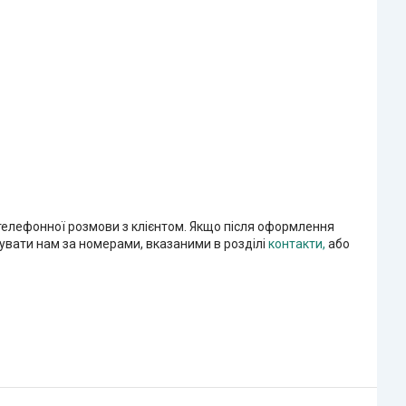
 телефонної розмови з клієнтом. Якщо після оформлення
увати нам за номерами, вказаними в розділі
контакти,
або