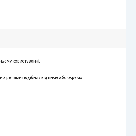
ньому користуванні.
 з речами подібних відтінків або окремо.