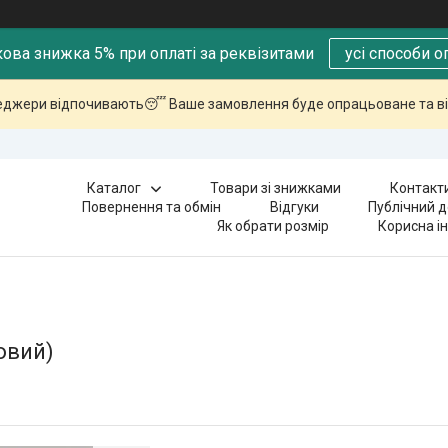
ова знижка 5% при оплаті за реквізитами
усі способи о
еджери відпочивають😴 Ваше замовлення буде опрацьоване та ві
Каталог
Товари зі знижками
Контакт
Повернення та обмін
Відгуки
Публічний д
Як обрати розмір
Корисна і
овий)