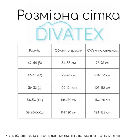
• у таблиці вказані рекомендовані параметри по тілу, для