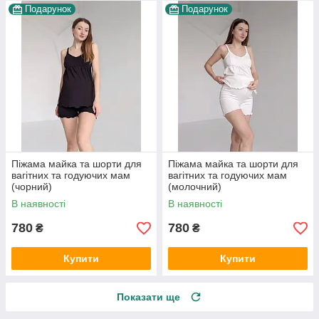
Подарунок
Подарунок
Піжама майка та шорти для
Піжама майка та шорти для
вагітних та годуючих мам
вагітних та годуючих мам
(чорний)
(молочний)
В наявності
В наявності
780
780
₴
₴
Купити
Купити
Показати ще