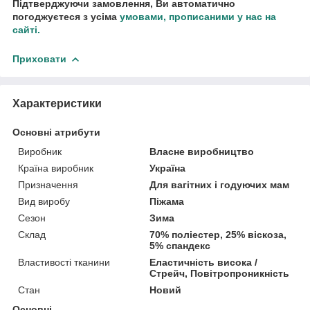
Підтверджуючи замовлення, Ви автоматично
погоджуєтеся з усіма
умовами, прописаними у нас на
сайті.
Приховати
Характеристики
Основні атрибути
Виробник
Власне виробництво
Країна виробник
Україна
Призначення
Для вагітних і годуючих мам
Вид виробу
Піжама
Сезон
Зима
Склад
70% поліестер, 25% віскоза,
5% спандекс
Властивості тканини
Еластичність висока /
Стрейч, Повітропроникність
Стан
Новий
Основні