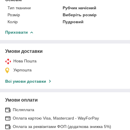
Тип тканини
Рубчик начісний
Розмір
Виберіть розмір
Колір
Пудровий
Приховати
Умови доставки
Нова Пошта
Укрпошта
Всі умови доставки
Умови оплати
Післяплата
Оплата картою Visa, Mastercard - WayForPay
Оплата за реквізитами ФОП (додаткова знижка 5%)