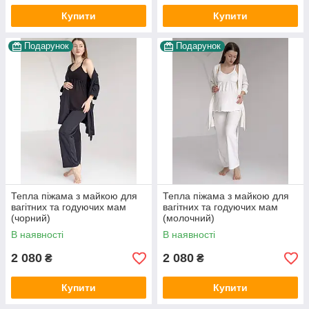
Купити
Купити
Подарунок
Подарунок
Тепла піжама з майкою для
Тепла піжама з майкою для
вагітних та годуючих мам
вагітних та годуючих мам
(чорний)
(молочний)
В наявності
В наявності
2 080
2 080
₴
₴
Купити
Купити