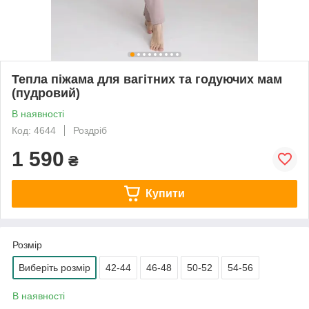
Тепла піжама для вагітних та годуючих мам
(пудровий)
В наявності
Код: 4644
Роздріб
1 590
₴
Купити
Розмір
Виберіть розмір
42-44
46-48
50-52
54-56
В наявності