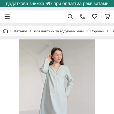
Додаткова знижка 5% при оплаті за реквізитами
Каталог
Для вагітних та годуючих мам
Сорочки
Т