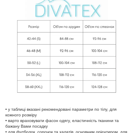
• у таблиці вказані рекомендовані параметри по тілу, для
кожного розміру
• варто враховувати фасон одягу, еластичність тканини та
бажану Вами посадку
• для футболок, сорочок та халатів, основним орієнтиром, для