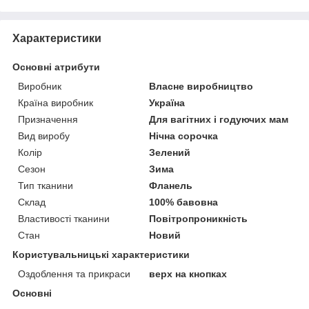
Характеристики
Основні атрибути
Виробник
Власне виробництво
Країна виробник
Україна
Призначення
Для вагітних і годуючих мам
Вид виробу
Нічна сорочка
Колір
Зелений
Сезон
Зима
Тип тканини
Фланель
Склад
100% бавовна
Властивості тканини
Повітропроникність
Стан
Новий
Користувальницькі характеристики
Оздоблення та прикраси
верх на кнопках
Основні