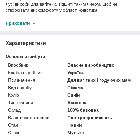
• усі вироби для вагітних, відшиті таким чином, щоб не
створювати дискомфорту у області животика
Приховати
Характеристики
Основні атрибути
Виробник
Власне виробництво
Країна виробник
Україна
Призначення
Для вагітних і годуючих мам
Вид виробу
Піжама
Колір
Синій
Тип тканини
Бавовна
Склад
100% бавовна
Властивості тканини
Повітропроникність
Стан
Новий
Сезон
Мульти