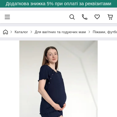
Додаткова знижка 5% при оплаті за реквізитами
Каталог
Для вагітних та годуючих мам
Піжами, футб