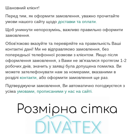
Шановний клієнт!
Перед тим, як оформити замовлення, уважно прочитайте
умови нашого сайту щодо
доставки та оплати.
Щоб уникнути непорозумінь, важливо правильно оформити
замовлення.
Обов'язково вказуйте та перевіряйте на правильність Ваші
контактні дані! Ми не відправляємо замовлення, без
попередньої телефонної розмови з клієнтом. Якщо після
оформлення замовлення, з Вами не зв'язалися протягом 1-2
робочих днів, значить у заявці була допущена помилка. Ви
можете зателефонувати нам за номерами, вказаними в
розділі
контакти,
або оформити замовлення ще раз.
Підтверджуючи замовлення, Ви автоматично погоджуєтеся з
усіма
умовами, прописаними у нас на сайті.