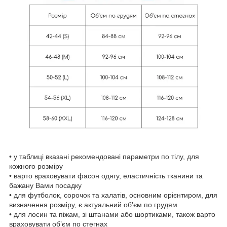
• у таблиці вказані рекомендовані параметри по тілу, для
кожного розміру
• варто враховувати фасон одягу, еластичність тканини та
бажану Вами посадку
• для футболок, сорочок та халатів, основним орієнтиром, для
визначення розміру, є актуальний об’єм по грудям
• для лосин та піжам, зі штанами або шортиками, також варто
враховувати об’єм по стегнах