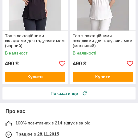
Топ з лактаційними
Топ з лактаційними
вкладками для годуючих мам
вкладками для годуючих мам
(чорний)
(молочний)
В наявності
В наявності
490
490
₴
₴
Купити
Купити
Показати ще
Про нас
100% позитивних з 214 відгуків за рік
Працює з 28.11.2015