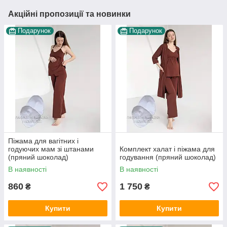
Акційні пропозиції та новинки
Подарунок
Подарунок
Піжама для вагітних і
годуючих мам зі штанами
Комплект халат і піжама для
(пряний шоколад)
годування (пряний шоколад)
В наявності
В наявності
860
1 750
₴
₴
Купити
Купити