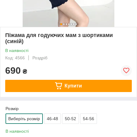
Піжама для годуючих мам з шортиками
(синій)
В наявності
Код: 4566
Роздріб
690
₴
Купити
Розмір
Виберіть розмір
46-48
50-52
54-56
В наявності