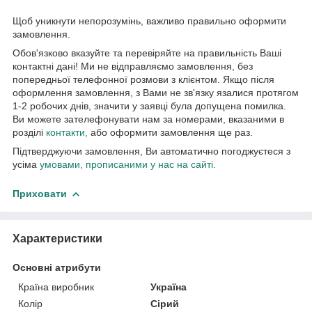
Щоб уникнути непорозумінь, важливо правильно оформити
замовлення.
Обов'язково вказуйте та перевіряйте на правильність Ваші
контактні дані! Ми не відправляємо замовлення, без
попередньої телефонної розмови з клієнтом. Якщо після
оформлення замовлення, з Вами не зв'язку язалися протягом
1-2 робочих днів, значити у заявці була допущена помилка.
Ви можете зателефонувати нам за номерами, вказаними в
розділі
контакти
,
або оформити замовлення ще раз.
Підтверджуючи замовлення, Ви автоматично погоджуєтеся з
усіма
умовами, прописаними у нас на сайті.
Приховати
Характеристики
Основні атрибути
Країна виробник
Україна
Колір
Сірий