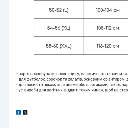
• варто враховувати фасон одягу, еластичність тканини т
• для футболок, сорочок та халатів, основним орієнтиром,
• для лосин та піжам, зі штанами або шортиками, також ва
• усі вироби для вагітних, відшиті таким чином, щоб не с