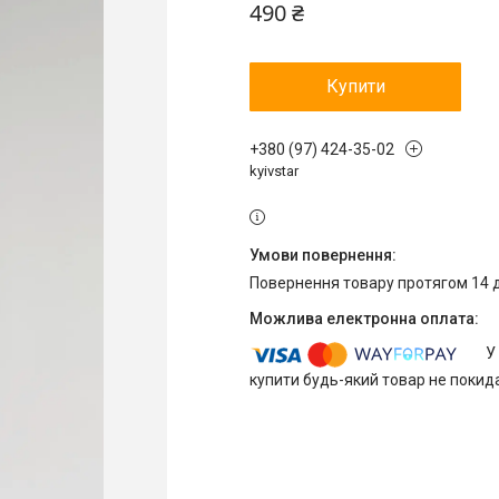
490 ₴
Купити
+380 (97) 424-35-02
kyivstar
повернення товару протягом 14 
У
купити будь-який товар не покид