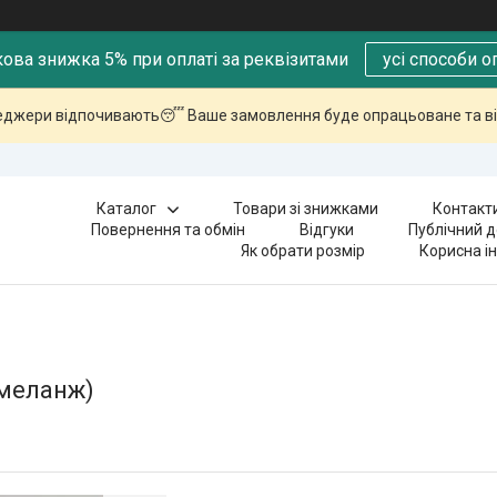
ова знижка 5% при оплаті за реквізитами
усі способи о
еджери відпочивають😴 Ваше замовлення буде опрацьоване та ві
Каталог
Товари зі знижками
Контакт
Повернення та обмін
Відгуки
Публічний д
Як обрати розмір
Корисна і
 меланж)