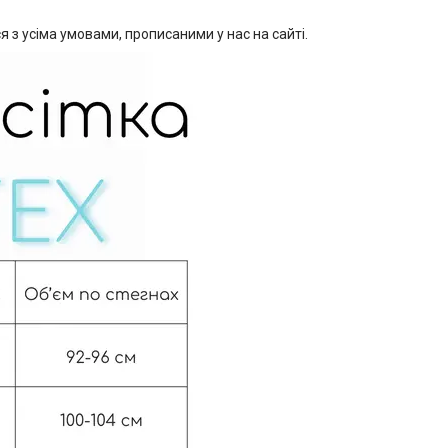
з усіма умовами, прописаними у нас на сайті.