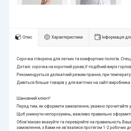
Опис
Характеристики
Інформація дл
Сорочка створена для легких та комфортних пологів. Спе
Деталі: сорочка на короткий рукав,V-подібний виріз горлов
Рекомендується делікатний режим прання, при температурі
Дивіться більше товарів у для вагітних на сайті виробника
Шановний клієнт!
Перед тим, як оформити замовлення, уважно прочитайте
Щоб уникнути непорозумінь, важливо правильно оформит
Обов'язково вказуйте та перевіряйте на правильність Ваш
замовлення, з Вами не зв'язалися протягом 1-2 робочих д