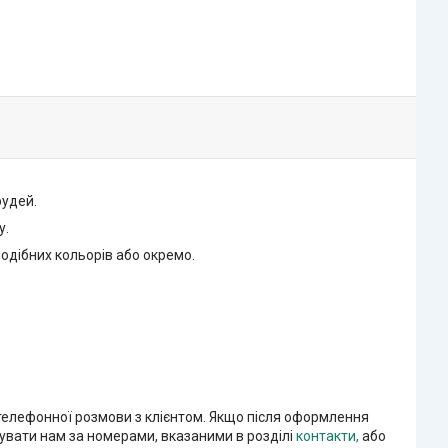
рудей.
у.
одібних кольорів або окремо.
 телефонної розмови з клієнтом. Якщо після оформлення
увати нам за номерами, вказаними в розділі
контакти,
або