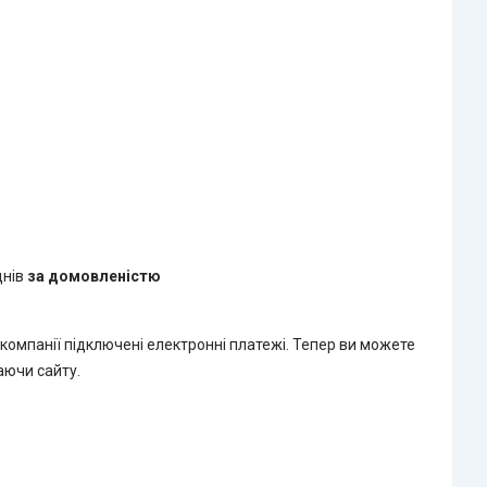
днів
за домовленістю
 компанії підключені електронні платежі. Тепер ви можете
аючи сайту.