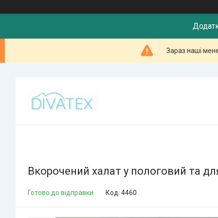
Додатк
Зараз наші мен
Вкорочений халат у пологовий та дл
Готово до відправки
Код:
4460