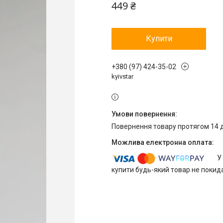
449 ₴
Купити
+380 (97) 424-35-02
kyivstar
повернення товару протягом 14 
У
купити будь-який товар не покид