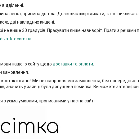
 відділенні.
на легка, приємна до тіла. Дозволяє шкірі дихати, та не викликає 
кож, дві накладних кишені.
 не вище 30 градусів. Прасувати лише навиворіт. Прати з речами п
diva-tex.com.ua
 умови нашого сайту щодо
доставки та оплати.
и замовлення.
і контактні дані! Ми не відправляємо замовлення, без попередньої
нів, значить у заявці була допущена помилка. Ви можете зателефон
з усіма умовами, прописаними у нас на сайті.