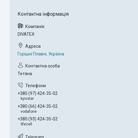
DIVATEX
Горішні Плавні, Україна
Тетяна
+380 (97) 424-35-02
kyivstar
+380 (66) 424-35-02
vodafone
+380 (93) 424-35-02
lifecell