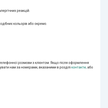
алергічних реакцій.
одібних кольорів або окремо.
 телефонної розмови з клієнтом. Якщо після оформлення
увати нам за номерами, вказаними в розділі
контакти,
або