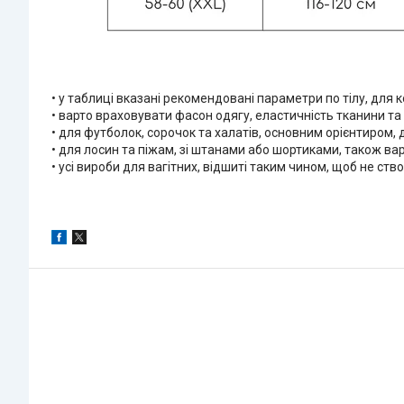
• у таблиці вказані рекомендовані параметри по тілу, для 
• варто враховувати фасон одягу, еластичність тканини т
• для футболок, сорочок та халатів, основним орієнтиром,
• для лосин та піжам, зі штанами або шортиками, також ва
• усі вироби для вагітних, відшиті таким чином, щоб не с