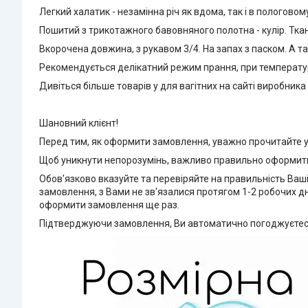
Легкий халатик - незамінна річ як вдома, так і в пологовому
Пошитий з трикотажного бавовняного полотна - кулір. Ткани
Вкорочена довжина, з рукавом 3/4. На запах з паском. А та
Рекомендується делікатний режим прання, при температурі
Дивіться більше товарів у для вагітних на сайті виробника
Шановний клієнт!
Перед тим, як оформити замовлення, уважно прочитайте
Щоб уникнути непорозумінь, важливо правильно оформит
Обов'язково вказуйте та перевіряйте на правильність Ваш
замовлення, з Вами не зв'язалися протягом 1-2 робочих д
оформити замовлення ще раз.
Підтверджуючи замовлення, Ви автоматично погоджуєтеся 