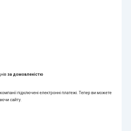
днів
за домовленістю
 компанії підключені електронні платежі. Тепер ви можете
аючи сайту.