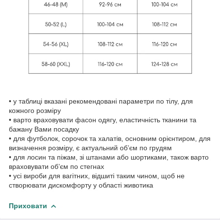
• у таблиці вказані рекомендовані параметри по тілу, для
кожного розміру
• варто враховувати фасон одягу, еластичність тканини та
бажану Вами посадку
• для футболок, сорочок та халатів, основним орієнтиром, для
визначення розміру, є актуальний об’єм по грудям
• для лосин та піжам, зі штанами або шортиками, також варто
враховувати об’єм по стегнах
• усі вироби для вагітних, відшиті таким чином, щоб не
створювати дискомфорту у області животика
Приховати