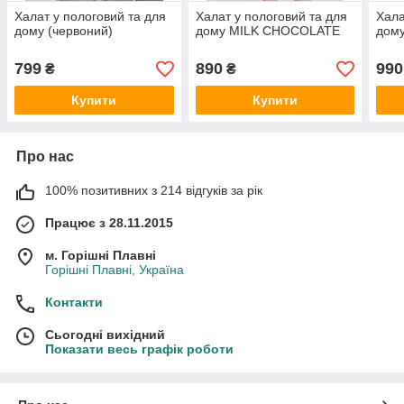
Халат у пологовий та для
Халат у пологовий та для
Хала
дому (червоний)
дому MILK CHOCOLATE
дому
799
890
990
₴
₴
Купити
Купити
Про нас
100% позитивних з 214 відгуків за рік
Працює з 28.11.2015
м. Горішні Плавні
Горішні Плавні, Україна
Контакти
Сьогодні вихідний
Показати весь графік роботи