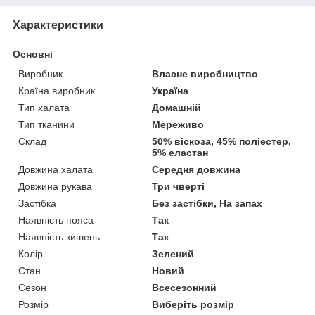
Характеристики
Основні
Виробник
Власне виробництво
Країна виробник
Україна
Тип халата
Домашній
Тип тканини
Мереживо
Склад
50% віскоза, 45% поліестер,
5% еластан
Довжина халата
Середня довжина
Довжина рукава
Три чверті
Застібка
Без застібки, На запах
Наявність пояса
Так
Наявність кишень
Так
Колір
Зелений
Стан
Новий
Сезон
Всесезонний
Розмір
Виберіть розмір