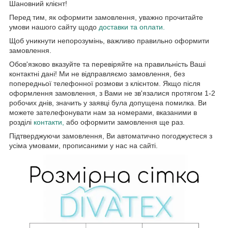
Шановний клієнт!
Перед тим, як оформити замовлення, уважно прочитайте
умови нашого сайту щодо
доставки та оплати.
Щоб уникнути непорозумінь, важливо правильно оформити
замовлення.
Обов'язково вказуйте та перевіряйте на правильність Ваші
контактні дані! Ми не відправляємо замовлення, без
попередньої телефонної розмови з клієнтом. Якщо після
оформлення замовлення, з Вами не зв'язалися протягом 1-2
робочих днів, значить у заявці була допущена помилка. Ви
можете зателефонувати нам за номерами, вказаними в
розділі
контакти,
або оформити замовлення ще раз.
Підтверджуючи замовлення, Ви автоматично погоджуєтеся з
усіма умовами, прописаними у нас на сайті.