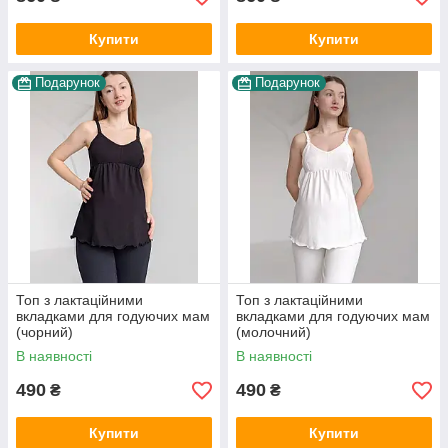
Купити
Купити
Подарунок
Подарунок
Топ з лактаційними
Топ з лактаційними
вкладками для годуючих мам
вкладками для годуючих мам
(чорний)
(молочний)
В наявності
В наявності
490
490
₴
₴
Купити
Купити