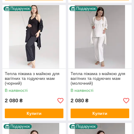
Подарунок
Подарунок
Тепла піжама з майкою для
Тепла піжама з майкою для
вагітних та годуючих мам
вагітних та годуючих мам
(чорний)
(молочний)
В наявності
В наявності
2 080
2 080
₴
₴
Купити
Купити
Подарунок
Подарунок