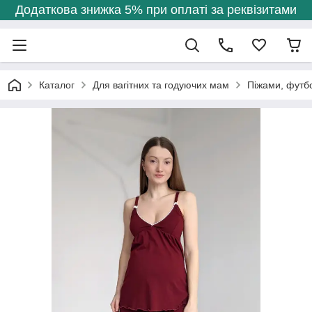
Додаткова знижка 5% при оплаті за реквізитами
Каталог
Для вагітних та годуючих мам
Піжами, футб