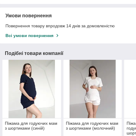
Умови повернення
Повернення товару впродовж 14 днів за домовленістю
Всі умови повернення
Подібні товари компанії
Піжама для годуючих мам
Піжама для годуючих мам
Піжа
з шортиками (синій)
з шортиками (молочний)
году
шорт