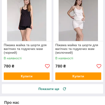
Піжама майка та шорти для
Піжама майка та шорти для
вагітних та годуючих мам
вагітних та годуючих мам
(чорний)
(молочний)
В наявності
В наявності
780
780
₴
₴
Купити
Купити
Показати ще
Про нас