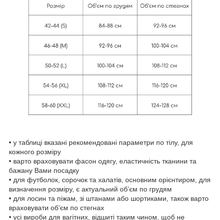
• у таблиці вказані рекомендовані параметри по тілу, для
кожного розміру
• варто враховувати фасон одягу, еластичність тканини та
бажану Вами посадку
• для футболок, сорочок та халатів, основним орієнтиром, для
визначення розміру, є актуальний об’єм по грудям
• для лосин та піжам, зі штанами або шортиками, також варто
враховувати об’єм по стегнах
• усі вироби для вагітних, відшиті таким чином, щоб не