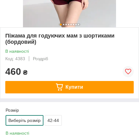
Піжама для годуючих мам з шортиками
(бордовий)
В наявності
Код: 4383
Роздріб
460
₴
Купити
Розмір
Виберіть розмір
42-44
В наявності