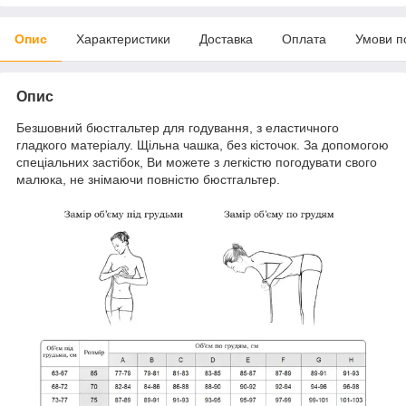
Опис
Характеристики
Доставка
Оплата
Умови п
Опис
Безшовний бюстгальтер для годування, з еластичного
гладкого матеріалу. Щільна чашка, без кісточок. За допомогою
спеціальних застібок, Ви можете з легкістю погодувати свого
малюка, не знімаючи повністю бюстгальтер.