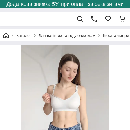
Додаткова знижка 5% при оплаті за реквізитами
Каталог
Для вагітних та годуючих мам
Бюстгальтери