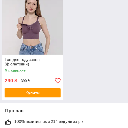
Топ для годування
(фіолетовий)
В наявності
290
₴
390 ₴
Купити
Про нас
100% позитивних з 214 відгуків за рік