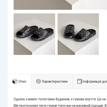
Опис
Характеристики
Інформація дл
Однією з вимог пологових будинків, є гумове взуття. Це не
Ми пропонуємо легкі гумові тапочки на масивній підошві. 