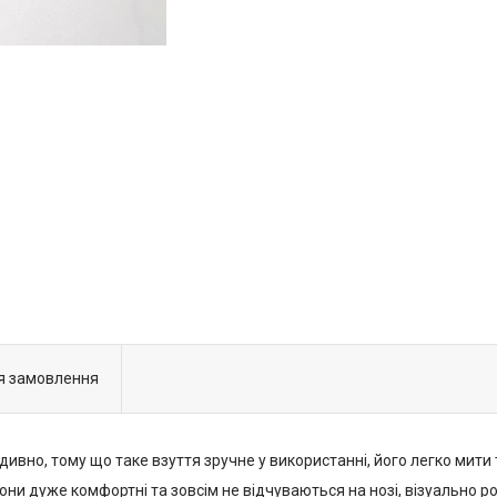
я замовлення
 дивно, тому що таке взуття зручне у використанні, його легко мити
Вони дуже комфортні та зовсім не відчуваються на нозі, візуально 