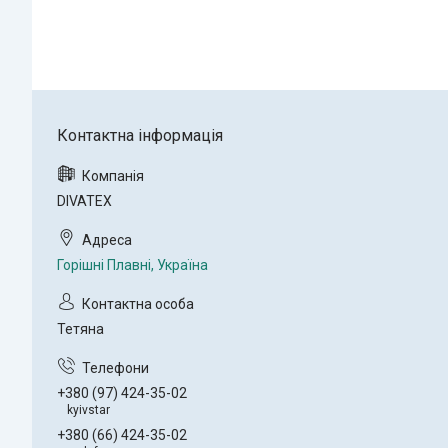
DIVATEX
Горішні Плавні, Україна
Тетяна
+380 (97) 424-35-02
kyivstar
+380 (66) 424-35-02