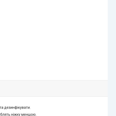
 та дезинфікувати.
роблять ніжку меншою.