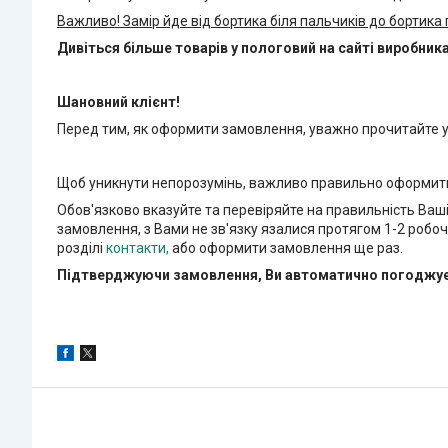
Важливо! Замір йде від бортика біля пальчиків до бортика 
Дивіться більше товарів у пологовий на сайті виробник
Шановний клієнт!
Перед тим, як оформити замовлення, уважно прочитайте
Щоб уникнути непорозумінь, важливо правильно оформит
Обов'язково вказуйте та перевіряйте на правильність Ваш
замовлення, з Вами не зв'язку язалися протягом 1-2 робо
розділі
контакти
,
або оформити замовлення ще раз.
Підтверджуючи замовлення, Ви автоматично погоджуєте