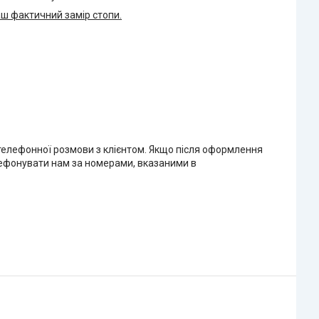
Ваш фактичний замір стопи.
 телефонної розмови з клієнтом. Якщо після оформлення
елефонувати нам за номерами, вказаними в