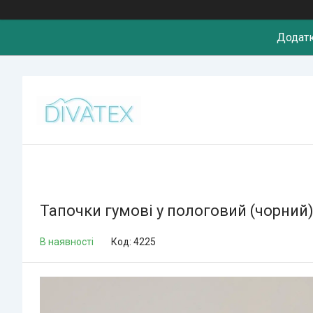
Додатк
Тапочки гумові у пологовий (чорний
В наявності
Код:
4225