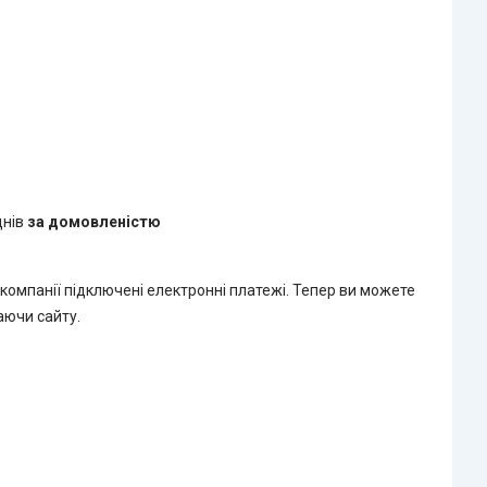
днів
за домовленістю
 компанії підключені електронні платежі. Тепер ви можете
аючи сайту.