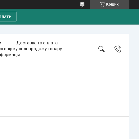
Кошик
плати
и
Доставка та оплата
оговір купівлі-продажу товару
нформація