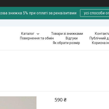
ова знижка 5% при оплаті за реквізитами
усі способи о
Каталог
Товари зі знижками
Контакт
Повернення та обмін
Відгуки
Публічний д
Як обрати розмір
Корисна і
)
590 ₴