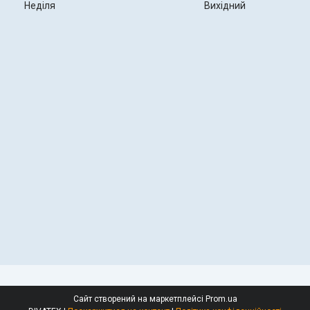
Неділя
Вихідний
Сайт створений на маркетплейсі
Prom.ua