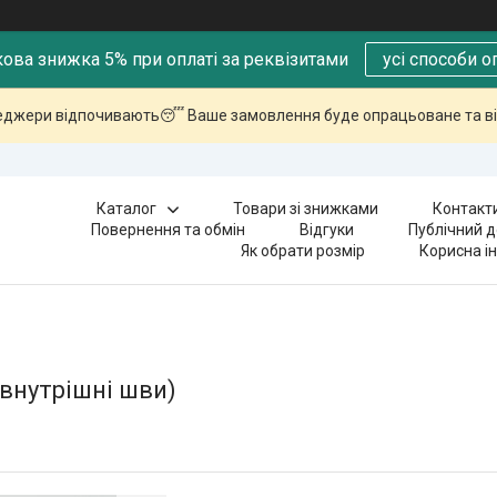
ова знижка 5% при оплаті за реквізитами
усі способи о
еджери відпочивають😴 Ваше замовлення буде опрацьоване та ві
Каталог
Товари зі знижками
Контакт
Повернення та обмін
Відгуки
Публічний д
Як обрати розмір
Корисна і
внутрішні шви)