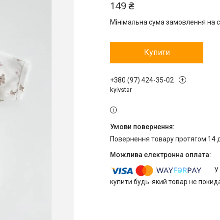
149 ₴
Мінімальна сума замовлення на с
Купити
+380 (97) 424-35-02
kyivstar
повернення товару протягом 14 
У
купити будь-який товар не покид