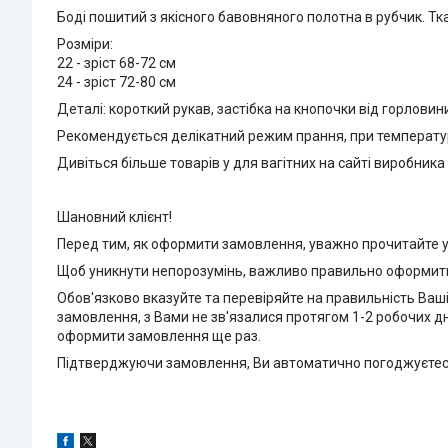
Боді пошитий з якісного бавовняного полотна в рубчик. Тка
Розміри:
22 - зріст 68-72 см
24 - зріст 72-80 см
Деталі: короткий рукав, застібка на кнопочки від горлови
Рекомендується делікатний режим прання, при температурі
Дивіться більше товарів у для вагітних на сайті виробника
Шановний клієнт!
Перед тим, як оформити замовлення, уважно прочитайте
Щоб уникнути непорозумінь, важливо правильно оформит
Обов'язково вказуйте та перевіряйте на правильність Ваш
замовлення, з Вами не зв'язалися протягом 1-2 робочих д
оформити замовлення ще раз.
Підтверджуючи замовлення, Ви автоматично погоджуєтес