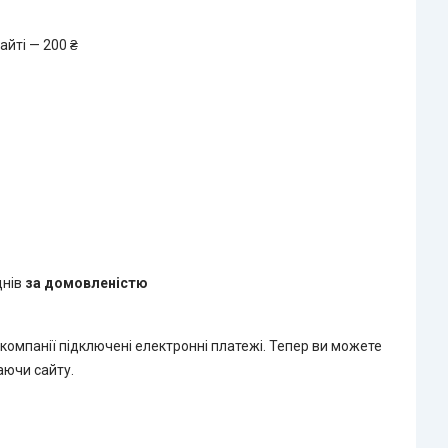
айті — 200 ₴
днів
за домовленістю
 компанії підключені електронні платежі. Тепер ви можете
аючи сайту.