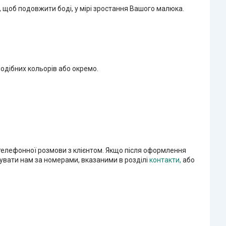
и, щоб подовжити боді, у мірі зростання Вашого малюка.
одібних кольорів або окремо.
 телефонної розмови з клієнтом. Якщо після оформлення
увати нам за номерами, вказаними в розділі
контакти,
або