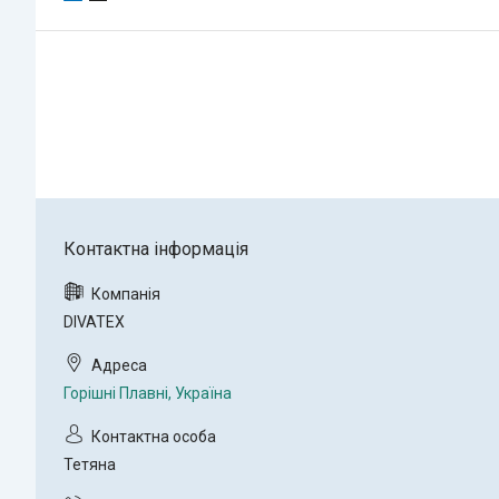
DIVATEX
Горішні Плавні, Україна
Тетяна