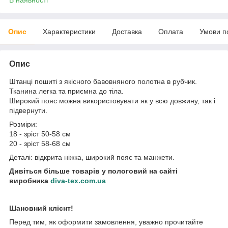
Опис
Характеристики
Доставка
Оплата
Умови п
Опис
Штанці пошиті з якісного бавовняного полотна в рубчик.
Тканина легка та приємна до тіла.
Широкий пояс можна використовувати як у всю довжину, так і
підвернути.
Розміри:
18 - зріст 50-58 см
20 - зріст 58-68 см
Деталі: відкрита ніжка, широкий пояс та манжети.
Дивіться більше товарів у пологовий на сайті
виробника
diva-tex.com.ua
Шановний клієнт!
Перед тим, як оформити замовлення, уважно прочитайте