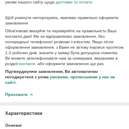
умови нашого сайту щодо
доставки та оплати.
Щоб уникнути непорозумінь, важливо правильно оформити
замовлення.
Обов'язково вказуйте та перевіряйте на правильність Ваші
контактні дані! Ми не відправляємо замовлення, без
попередньої телефонної розмови з клієнтом. Якщо після
оформлення замовлення, з Вами не зв'язку язалися протягом
1-2 робочих днів, значити у заявці була допущена помилка.
Ви можете зателефонувати нам за номерами, вказаними в
розділі
контакти
,
або оформити замовлення ще раз.
Підтверджуючи замовлення, Ви автоматично
погоджуєтеся з усіма
умовами, прописаними у нас на
сайті.
Приховати
Характеристики
Основні