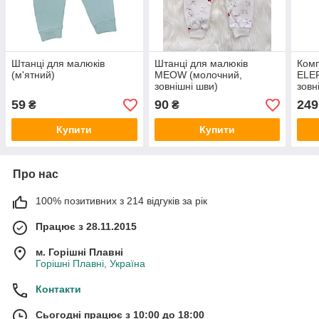
Штанці для малюків
Штанці для малюків
Комп
(м'ятний)
MEOW (молочний,
ELE
зовнішні шви)
зовн
59
90
249
₴
₴
Купити
Купити
Про нас
100% позитивних з 214 відгуків за рік
Працює з 28.11.2015
м. Горішні Плавні
Горішні Плавні, Україна
Контакти
Сьогодні працює з 10:00 до 18:00