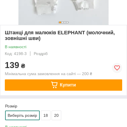
Штанці для малюків ELEPHANT (молочний,
зовнішні шви)
В наявності
Код: 4198-3
Роздріб
139
₴
Мінімальна сума замовлення на сайті — 200 ₴
Купити
Розмір
Виберіть розмір
18
20
В наявності