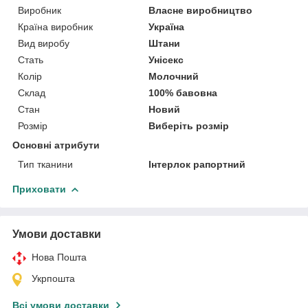
Виробник
Власне виробництво
Країна виробник
Україна
Вид виробу
Штани
Стать
Унісекс
Колір
Молочний
Склад
100% бавовна
Стан
Новий
Розмір
Виберіть розмір
Основні атрибути
Тип тканини
Інтерлок рапортний
Приховати
Умови доставки
Нова Пошта
Укрпошта
Всі умови доставки