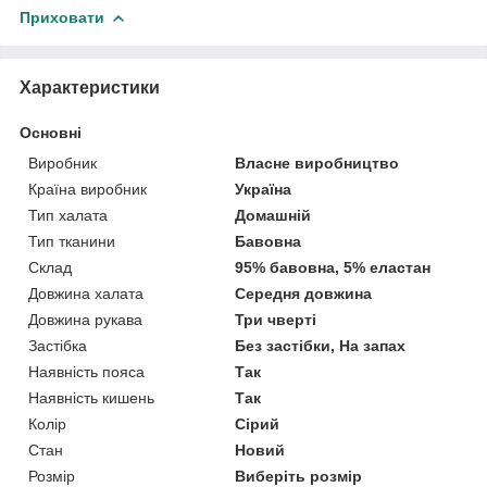
Приховати
Характеристики
Основні
Виробник
Власне виробництво
Країна виробник
Україна
Тип халата
Домашній
Тип тканини
Бавовна
Склад
95% бавовна, 5% еластан
Довжина халата
Середня довжина
Довжина рукава
Три чверті
Застібка
Без застібки, На запах
Наявність пояса
Так
Наявність кишень
Так
Колір
Сірий
Стан
Новий
Розмір
Виберіть розмір