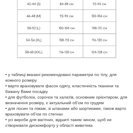
• у таблиці вказані рекомендовані параметри по тілу, для
кожного розміру
• варто враховувати фасон одягу, еластичність тканини та
бажану Вами посадку
• для футболок, сорочок та халатів, основним орієнтиром, для
визначення розміру, є актуальний об’єм по грудям
• для лосин та піжам, зі штанами або шортиками, також варто
враховувати об’єм по стегнах
• усі вироби для вагітних, відшиті таким чином, щоб не
створювати дискомфорту у області животика