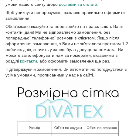
умови нашого сайту щодо
доставки та оплати.
Щоб уникнути непорозумінь, важливо правильно оформити
замовлення.
Обов'язково вказуйте та перевіряйте на правильність Ваші
контактні дані! Ми не відправляємо замовлення, без
попередньої телефонної розмови з клієнтом. Якщо після
оформлення замовлення, з Вами не зв'язалися протягом 1-2
робочих днів, значить у заявці була допущена помилка. Ви
можете зателефонувати нам за номерами, вказаними в
розділі
контакти,
або оформити замовлення ще раз.
Підтверджуючи замовлення, Ви автоматично погоджуєтеся з
усіма умовами, прописаними у нас на сайті.