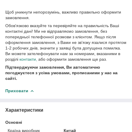
Щоб уникнути непорозумінь, важливо правильно оформити
замовлення.
Обов'язково вказуйте та перевіряйте на правильність Ваші
контактні дані! Ми не відправляємо замовлення, без
попередньої телефонної розмови з клієнтом. Якщо після
оформлення замовлення, з Вами не зв'язку язалися протягом
1-2 робочих днів, значити у заявці була допущена помилка.
Ви можете зателефонувати нам за номерами, вказаними в
розділі
контакти
,
або оформити замовлення ще раз.
Підтверджуючи замовлення, Ви автоматично
погоджуєтеся з усіма умовами, прописаними у нас на
сайті.
Приховати
Характеристики
Основні
Країна виробник
Китай