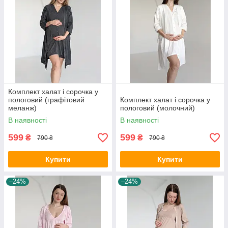
Комплект халат і сорочка у
пологовий (графітовий
Комплект халат і сорочка у
меланж)
пологовий (молочний)
В наявності
В наявності
599
599
₴
₴
790 ₴
790 ₴
Купити
Купити
–24%
–24%