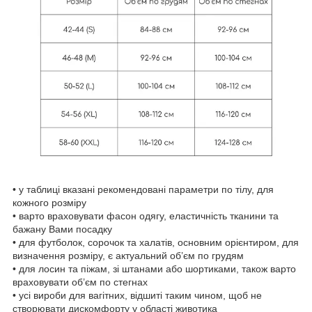
• у таблиці вказані рекомендовані параметри по тілу, для
кожного розміру
• варто враховувати фасон одягу, еластичність тканини та
бажану Вами посадку
• для футболок, сорочок та халатів, основним орієнтиром, для
визначення розміру, є актуальний об’єм по грудям
• для лосин та піжам, зі штанами або шортиками, також варто
враховувати об’єм по стегнах
• усі вироби для вагітних, відшиті таким чином, щоб не
створювати дискомфорту у області животика