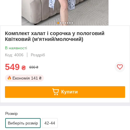
Комплект халат і сорочка у пологовий
Квітковий (м'ятний/молочний)
В наявності
Код: 4006
Роздріб
549
₴
690 ₴
Економія
141 ₴
Купити
Розмір
Виберіть розмір
42-44