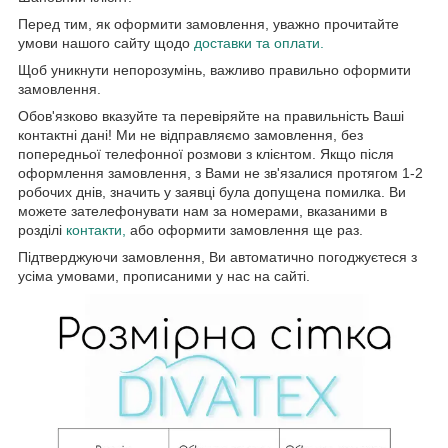
Перед тим, як оформити замовлення, уважно прочитайте
умови нашого сайту щодо
доставки та оплати.
Щоб уникнути непорозумінь, важливо правильно оформити
замовлення.
Обов'язково вказуйте та перевіряйте на правильність Ваші
контактні дані! Ми не відправляємо замовлення, без
попередньої телефонної розмови з клієнтом. Якщо після
оформлення замовлення, з Вами не зв'язалися протягом 1-2
робочих днів, значить у заявці була допущена помилка. Ви
можете зателефонувати нам за номерами, вказаними в
розділі
контакти,
або оформити замовлення ще раз.
Підтверджуючи замовлення, Ви автоматично погоджуєтеся з
усіма умовами, прописаними у нас на сайті.