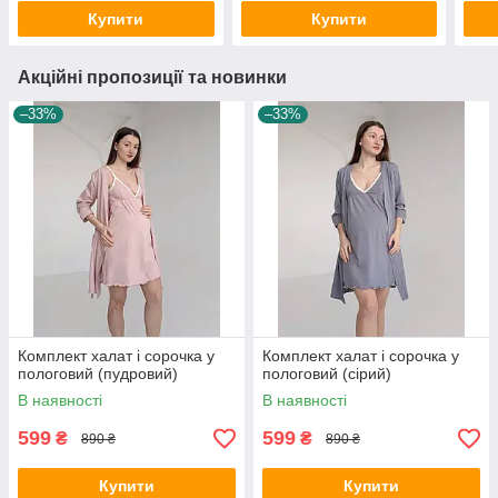
Купити
Купити
Акційні пропозиції та новинки
–33%
–33%
Комплект халат і сорочка у
Комплект халат і сорочка у
пологовий (пудровий)
пологовий (сірий)
В наявності
В наявності
599
599
₴
₴
890 ₴
890 ₴
Купити
Купити