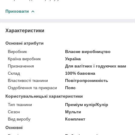
Приховати
Характеристики
Основні атрибути
Виробник
Власне виробництво
Країна виробник
Україна
Призначення
Для вагітних і годуючих мам
Склад
100% бавовна
Властивості тканини
Повітропроникність
Оздоблення та прикраси
Пояс
Користувальницькі характеристики
Тип тканини
Преміум кулір/Кулір
Сезон
Мульти
Вид виробу
Комплект
Основні