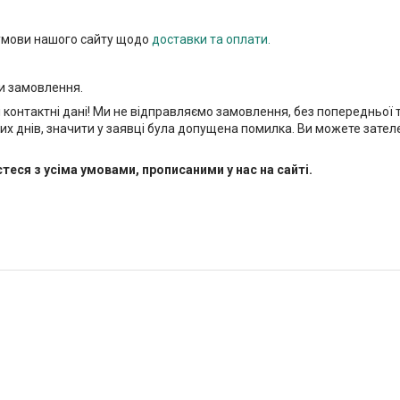
 умови нашого сайту щодо
доставки та оплати.
и замовлення.
і контактні дані! Ми не відправляємо замовлення, без попередньої
чих днів, значити у заявці була допущена помилка. Ви можете зат
ся з усіма умовами, прописаними у нас на сайті.