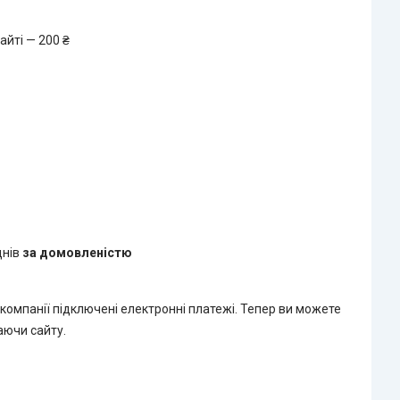
айті — 200 ₴
днів
за домовленістю
 компанії підключені електронні платежі. Тепер ви можете
аючи сайту.