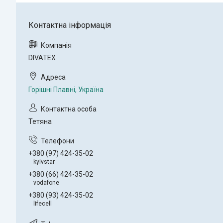
DIVATEX
Горішні Плавні, Україна
Тетяна
+380 (97) 424-35-02
kyivstar
+380 (66) 424-35-02
vodafone
+380 (93) 424-35-02
lifecell