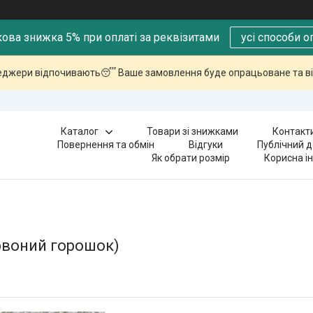
ова знижка 5% при оплаті за реквізитами
усі способи о
еджери відпочивають😴 Ваше замовлення буде опрацьоване та ві
Каталог
Товари зі знижками
Контакт
Повернення та обмін
Відгуки
Публічний д
Як обрати розмір
Корисна і
рвоний горошок)