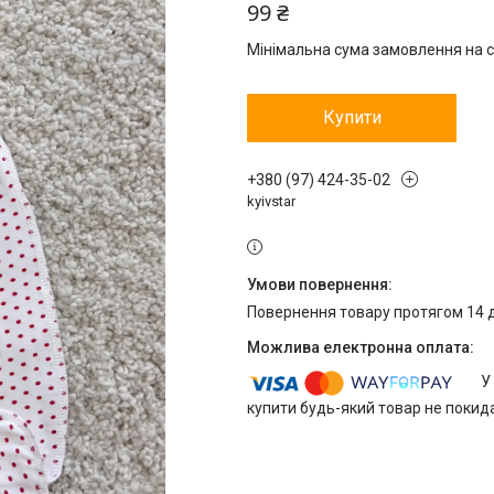
99 ₴
Мінімальна сума замовлення на с
Купити
+380 (97) 424-35-02
kyivstar
повернення товару протягом 14 
У
купити будь-який товар не покид