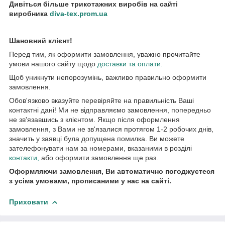
Дивіться більше трикотажних виробів на сайті
виробника
diva-tex.prom.ua
Шановний клієнт!
Перед тим, як оформити замовлення, уважно прочитайте
умови нашого сайту щодо
доставки та оплати.
Щоб уникнути непорозумінь, важливо правильно оформити
замовлення.
Обов'язково вказуйте перевіряйте на правильність Ваші
контактні дані! Ми не відправляємо замовлення, попередньо
не зв'язавшись з клієнтом. Якщо після оформлення
замовлення, з Вами не зв'язалися протягом 1-2 робочих днів,
значить у заявці була допущена помилка. Ви можете
зателефонувати нам за номерами, вказаними в розділі
контакти
,
або оформити замовлення ще раз.
Оформляючи замовлення, Ви автоматично погоджуєтеся
з усіма умовами, прописаними у нас на сайті.
Приховати