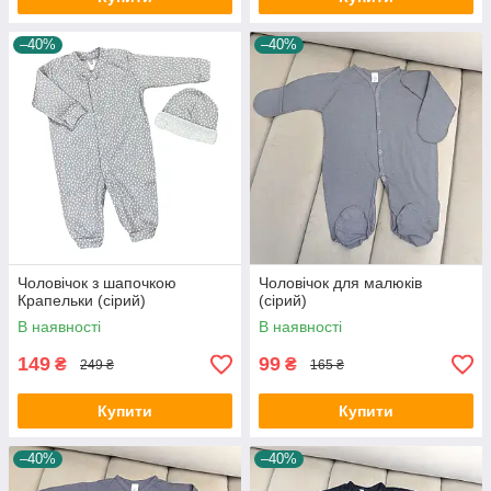
–40%
–40%
Чоловічок з шапочкою
Чоловічок для малюків
Крапельки (сірий)
(сірий)
В наявності
В наявності
149
99
₴
₴
249 ₴
165 ₴
Купити
Купити
–40%
–40%