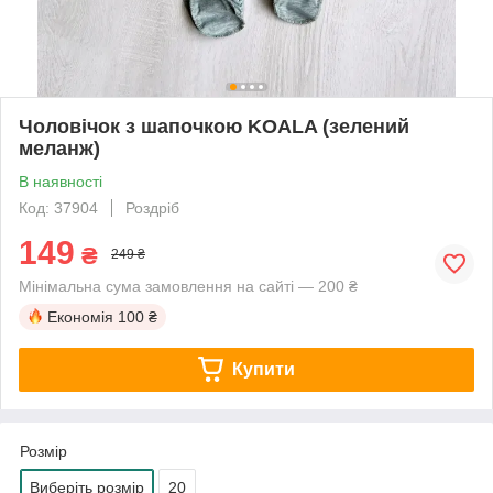
Чоловічок з шапочкою KOALA (зелений
меланж)
В наявності
Код: 37904
Роздріб
149
₴
249 ₴
Мінімальна сума замовлення на сайті — 200 ₴
Економія
100 ₴
Купити
Розмір
Виберіть розмір
20