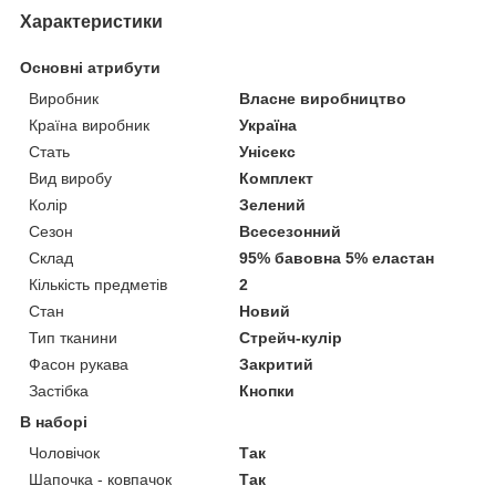
Характеристики
Основні атрибути
Виробник
Власне виробництво
Країна виробник
Україна
Стать
Унісекс
Вид виробу
Комплект
Колір
Зелений
Сезон
Всесезонний
Склад
95% бавовна 5% еластан
Кількість предметів
2
Стан
Новий
Тип тканини
Стрейч-кулір
Фасон рукава
Закритий
Застібка
Кнопки
В наборі
Чоловічок
Так
Шапочка - ковпачок
Так