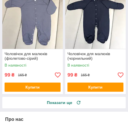
Чоловічок для малюків
Чоловічок для малюків
(фіолетово-сірий)
(чорнильний)
В наявності
В наявності
99
99
₴
₴
165 ₴
165 ₴
Купити
Купити
Показати ще
Про нас