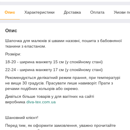
Опис
Характеристики
Доставка
Оплата
Умови п
Опис
Шапочка для малюків зі швами назовні, пошита з бабовняної
тканини з еластаном.
Розміри:
18-20 - ширина манжету 15 см (у спокійному стані)
22-24 - ширина манжету 17 см (у спокійному стані)
Рекомендується делікатний режим прання, при температурі
не вище 30 градусів. Прасувати лише навиворіт. Прати з
речами подібних кольорів або окремо.
Дивіться більше товарів у для вагітних на сайті
виробника
diva-tex.com.ua
Шановний клієнт!
Перед тим, як оформити замовлення, уважно прочитайте