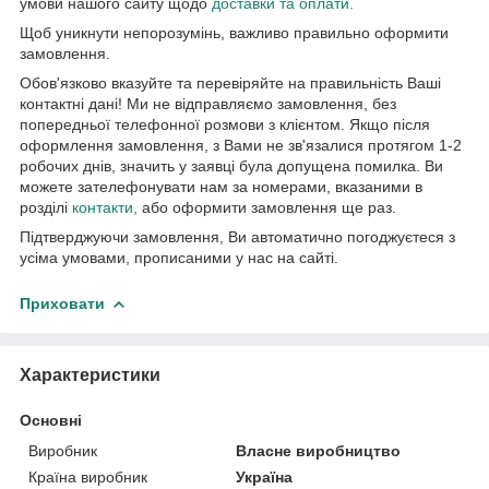
умови нашого сайту щодо
доставки та оплати.
Щоб уникнути непорозумінь, важливо правильно оформити
замовлення.
Обов'язково вказуйте та перевіряйте на правильність Ваші
контактні дані! Ми не відправляємо замовлення, без
попередньої телефонної розмови з клієнтом. Якщо після
оформлення замовлення, з Вами не зв'язалися протягом 1-2
робочих днів, значить у заявці була допущена помилка. Ви
можете зателефонувати нам за номерами, вказаними в
розділі
контакти,
або оформити замовлення ще раз.
Підтверджуючи замовлення, Ви автоматично погоджуєтеся з
усіма умовами, прописаними у нас на сайті.
Приховати
Характеристики
Основні
Виробник
Власне виробництво
Країна виробник
Україна