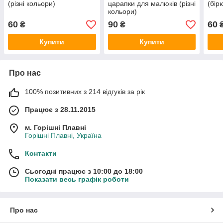
(різні кольори)
царапки для малюків (різні
(бір
кольори)
60
90
60
₴
₴
Купити
Купити
Про нас
100% позитивних з 214 відгуків за рік
Працює з 28.11.2015
м. Горішні Плавні
Горішні Плавні, Україна
Контакти
Сьогодні працює з 10:00 до 18:00
Показати весь графік роботи
Про нас